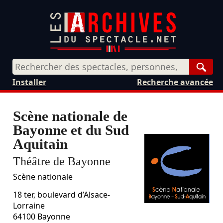
Rech
Installer
Recherche avancée
Scène nationale de
Bayonne et du Sud
Aquitain
Théâtre de Bayonne
Scène nationale
18 ter, boulevard d’Alsace-
Lorraine
64100
Bayonne