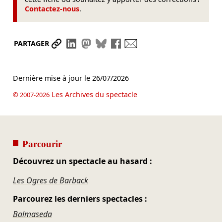
Contactez-nous
.
Partager le lien
Partager sur LinkedIn
Partager sur Mastodon
Partager sur Bluesky
Partager sur Facebook
Envoyer par mail
PARTAGER
Dernière mise à jour le
26/07/2026
Les Archives du spectacle
© 2007-2026
Parcourir
Découvrez un spectacle au hasard :
Les Ogres de Barback
Parcourez les derniers spectacles :
Balmaseda