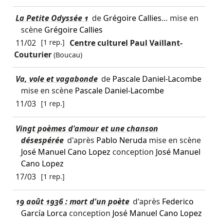
La Petite Odyssée 1
de
Grégoire Callies
… mise en
scène
Grégoire Callies
11/02
[1 rep.]
Centre culturel Paul Vaillant-
Couturier
(Boucau)
Va, vole et vagabonde
de
Pascale Daniel-Lacombe
mise en scène
Pascale Daniel-Lacombe
11/03
[1 rep.]
Vingt poèmes d'amour et une chanson
désespérée
d'après
Pablo Neruda
mise en scène
José Manuel Cano Lopez
conception
José Manuel
Cano Lopez
17/03
[1 rep.]
19 août 1936 : mort d'un poète
d'après
Federico
García Lorca
conception
José Manuel Cano Lopez