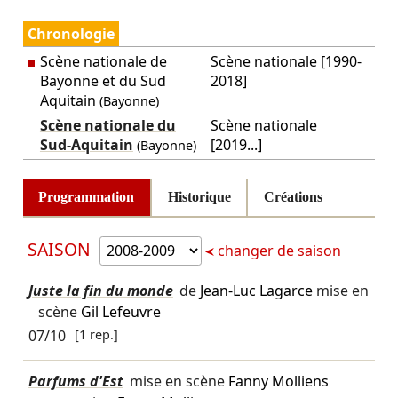
Chronologie
Scène nationale de
Scène nationale [1990-
Bayonne et du Sud
2018]
Aquitain
(Bayonne)
Scène nationale du
Scène nationale
Sud-Aquitain
[2019...]
(Bayonne)
Programmation
Historique
Créations
SAISON
changer de saison
Juste la fin du monde
de
Jean-Luc Lagarce
mise en
scène
Gil Lefeuvre
07/10
[1 rep.]
Parfums d'Est
mise en scène
Fanny Molliens