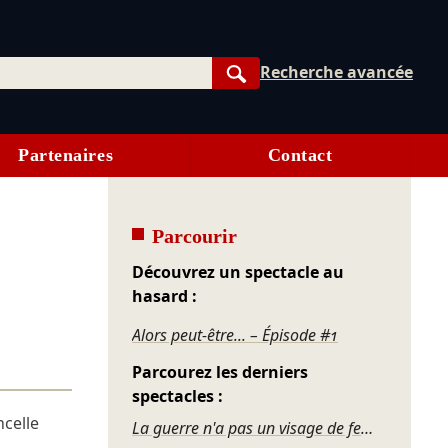
Recherche avancée
Rechercher
Partenaires
Contact
Parcourir
Découvrez un spectacle au
hasard :
Alors peut-être... – Épisode #1
Parcourez les derniers
spectacles :
ncelle
La guerre n'a pas un visage de femme