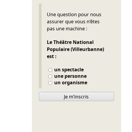
Ne pas remplir
Une question pour nous
assurer que vous n’êtes
pas une machine :
Le Théâtre National
Populaire (Villeurbanne)
est :
un spectacle
une personne
un organisme
Je m’inscris