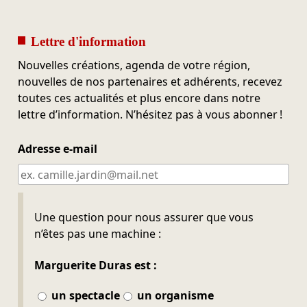
Lettre d'information
Nouvelles créations, agenda de votre région,
nouvelles de nos partenaires et adhérents, recevez
toutes ces actualités et plus encore dans notre
lettre d’information. N’hésitez pas à vous abonner !
Adresse e-mail
Ne pas remplir
Une question pour nous assurer que vous
n’êtes pas une machine :
Marguerite Duras est :
un spectacle
un organisme