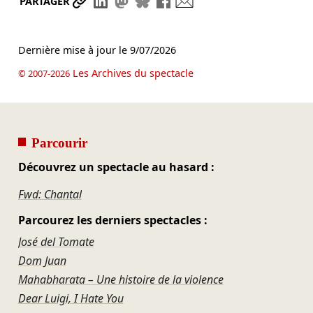
Partager le lien
Partager sur LinkedIn
Partager sur Mastodon
Partager sur Bluesky
Partager sur Facebook
Envoyer par mail
PARTAGER
Dernière mise à jour le
9/07/2026
Les Archives du spectacle
© 2007-2026
Parcourir
Découvrez un spectacle au hasard :
Fwd: Chantal
Parcourez les derniers spectacles :
José del Tomate
Dom Juan
Mahabharata – Une histoire de la violence
Dear Luigi, I Hate You