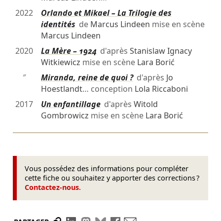
2022
Orlando et Mikael – La Trilogie des
identités
de
Marcus Lindeen
mise en scène
Marcus Lindeen
2020
La Mère – 1924
d'après
Stanislaw Ignacy
Witkiewicz
mise en scène
Lara Borić
″
Miranda, reine de quoi ?
d'après
Jo
Hoestlandt
… conception
Lola Riccaboni
2017
Un enfantillage
d'après
Witold
Gombrowicz
mise en scène
Lara Borić
Vous possédez des informations pour compléter
cette fiche ou souhaitez y apporter des corrections ?
Contactez-nous
.