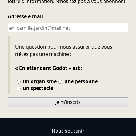
lettre d’information. N’hésitez pas à vous abonner !
Adresse e-mail
Ne pas remplir
Une question pour nous assurer que vous
n’êtes pas une machine :
« En attendant Godot » est :
un organisme
une personne
un spectacle
Je m’inscris
Nous soutenir