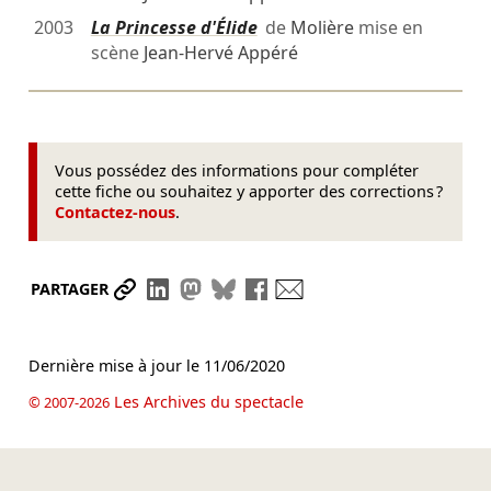
2003
La Princesse d'Élide
de
Molière
mise en
scène
Jean-Hervé Appéré
Vous possédez des informations pour compléter
cette fiche ou souhaitez y apporter des corrections ?
Contactez-nous
.
Partager le lien
Partager sur LinkedIn
Partager sur Mastodon
Partager sur Bluesky
Partager sur Facebook
Envoyer par mail
PARTAGER
Dernière mise à jour le
11/06/2020
Les Archives du spectacle
© 2007-2026