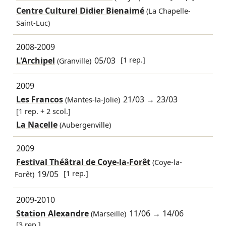
Centre Culturel Didier Bienaimé
(La Chapelle-
Saint-Luc)
2008-2009
L'Archipel
05/03
[1 rep.]
(Granville)
2009
Les Francos
21/03
→
23/03
(Mantes-la-Jolie)
[1 rep. + 2 scol.]
La Nacelle
(Aubergenville)
2009
Festival Théâtral de Coye-la-Forêt
(Coye-la-
19/05
[1 rep.]
Forêt)
2009-2010
Station Alexandre
11/06
→
14/06
(Marseille)
[3 rep.]