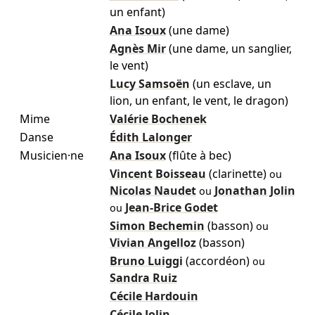
un enfant)
Ana Isoux
(une dame)
Agnès Mir
(une dame, un sanglier,
le vent)
Lucy Samsoën
(un esclave, un
lion, un enfant, le vent, le dragon)
Mime
Valérie Bochenek
Danse
Édith Lalonger
Musicien·ne
Ana Isoux
(flûte à bec)
Vincent Boisseau
(clarinette)
ou
Nicolas Naudet
Jonathan Jolin
ou
Jean-Brice Godet
ou
Simon Bechemin
(basson)
ou
Vivian Angelloz
(basson)
Bruno Luiggi
(accordéon)
ou
Sandra Ruiz
Cécile Hardouin
Cécile Jolin