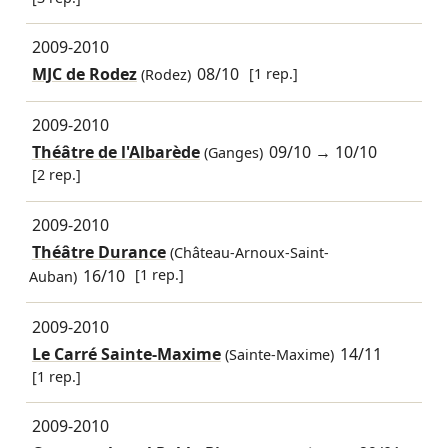
2009-2010
MJC de Rodez
08/10
[1 rep.]
(Rodez)
2009-2010
Théâtre de l'Albarède
09/10
→
10/10
(Ganges)
[2 rep.]
2009-2010
Théâtre Durance
(Château-Arnoux-Saint-
16/10
[1 rep.]
Auban)
2009-2010
Le Carré Sainte-Maxime
14/11
(Sainte-Maxime)
[1 rep.]
2009-2010