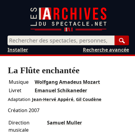
Rech
Installer
Recherche avancée
La Flûte enchantée
Musique
Wolfgang Amadeus Mozart
Livret
Emanuel Schikaneder
Adaptation
Jean-Hervé Appéré
,
Gil Coudène
Création 2007
Direction
Samuel Muller
musicale