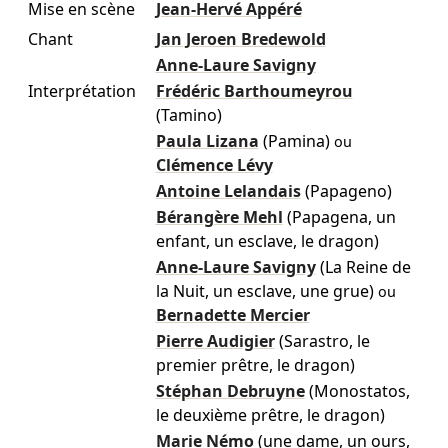
Mise en scène
Jean-Hervé Appéré
Chant
Jan Jeroen Bredewold
Anne-Laure Savigny
Interprétation
Frédéric Barthoumeyrou
(Tamino)
Paula Lizana
(Pamina)
ou
Clémence Lévy
Antoine Lelandais
(Papageno)
Bérangère Mehl
(Papagena, un
enfant, un esclave, le dragon)
Anne-Laure Savigny
(La Reine de
la Nuit, un esclave, une grue)
ou
Bernadette Mercier
Pierre Audigier
(Sarastro, le
premier prêtre, le dragon)
Stéphan Debruyne
(Monostatos,
le deuxième prêtre, le dragon)
Marie Némo
(une dame, un ours,