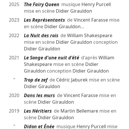
2025
The Fairy Queen
musique
Henry Purcell
mise en scène
Didier Girauldon
2023
Les Représentants
de
Vincent Farasse
mise
en scène
Didier Girauldon
…
2022
La Nuit des rois
de
William Shakespeare
mise en scène
Didier Girauldon
conception
Didier Girauldon
2021
Le Songe d'une nuit d'été
d'après
William
Shakespeare
mise en scène
Didier
Girauldon
conception
Didier Girauldon
″
Trop de zef
de
Cédric Jaburek
mise en scène
Didier Girauldon
2020
Dans les murs
de
Vincent Farasse
mise en
scène
Didier Girauldon
2019
Les Héritiers
de
Martin Bellemare
mise en
scène
Didier Girauldon
″
Didon et Énée
musique
Henry Purcell
mise