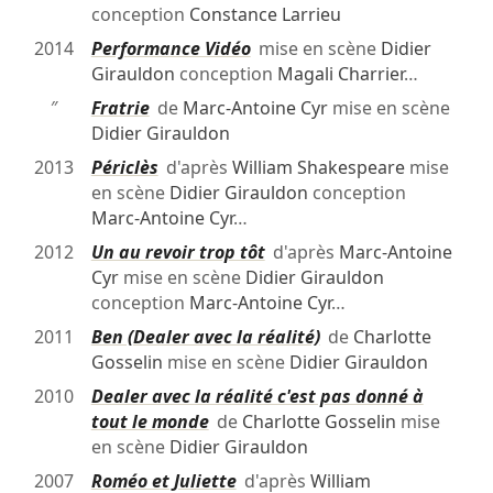
conception
Constance Larrieu
2014
Performance Vidéo
mise en scène
Didier
Girauldon
conception
Magali Charrier
…
″
Fratrie
de
Marc-Antoine Cyr
mise en scène
Didier Girauldon
2013
Périclès
d'après
William Shakespeare
mise
en scène
Didier Girauldon
conception
Marc-Antoine Cyr
…
2012
Un au revoir trop tôt
d'après
Marc-Antoine
Cyr
mise en scène
Didier Girauldon
conception
Marc-Antoine Cyr
…
2011
Ben (Dealer avec la réalité)
de
Charlotte
Gosselin
mise en scène
Didier Girauldon
2010
Dealer avec la réalité c'est pas donné à
tout le monde
de
Charlotte Gosselin
mise
en scène
Didier Girauldon
2007
Roméo et Juliette
d'après
William