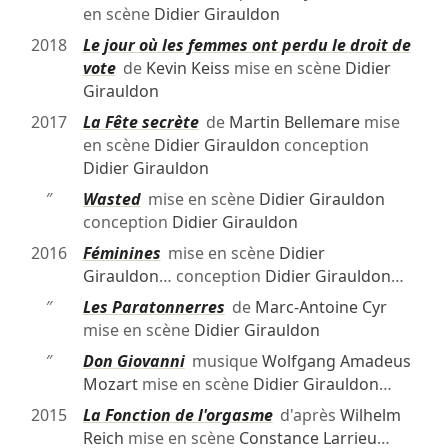
en scène
Didier Girauldon
2018
Le jour où les femmes ont perdu le droit de
vote
de
Kevin Keiss
mise en scène
Didier
Girauldon
2017
La Fête secrète
de
Martin Bellemare
mise
en scène
Didier Girauldon
conception
Didier Girauldon
″
Wasted
mise en scène
Didier Girauldon
conception
Didier Girauldon
2016
Féminines
mise en scène
Didier
Girauldon
… conception
Didier Girauldon
…
″
Les Paratonnerres
de
Marc-Antoine Cyr
mise en scène
Didier Girauldon
″
Don Giovanni
musique
Wolfgang Amadeus
Mozart
mise en scène
Didier Girauldon
…
2015
La Fonction de l'orgasme
d'après
Wilhelm
Reich
mise en scène
Constance Larrieu
…