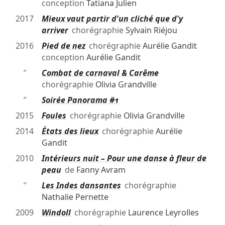
conception
Tatiana Julien
2017
Mieux vaut partir d'un cliché que d'y
arriver
chorégraphie
Sylvain Riéjou
2016
Pied de nez
chorégraphie
Aurélie Gandit
conception
Aurélie Gandit
″
Combat de carnaval & Carême
chorégraphie
Olivia Grandville
″
Soirée Panorama #1
2015
Foules
chorégraphie
Olivia Grandville
2014
États des lieux
chorégraphie
Aurélie
Gandit
2010
Intérieurs nuit – Pour une danse à fleur de
peau
de
Fanny Avram
″
Les Indes dansantes
chorégraphie
Nathalie Pernette
2009
Windoll
chorégraphie
Laurence Leyrolles