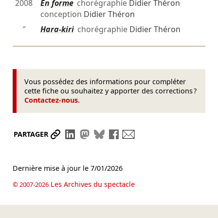
2008
En forme
chorégraphie
Didier Théron
conception
Didier Théron
″
Hara-kiri
chorégraphie
Didier Théron
Vous possédez des informations pour compléter
cette fiche ou souhaitez y apporter des corrections ?
Contactez-nous
.
Partager le lien
Partager sur LinkedIn
Partager sur Mastodon
Partager sur Bluesky
Partager sur Facebook
Envoyer par mail
PARTAGER
Dernière mise à jour le
7/01/2026
Les Archives du spectacle
© 2007-2026