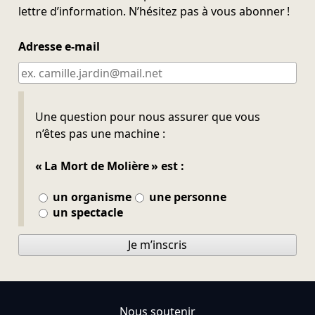
lettre d’information. N’hésitez pas à vous abonner !
Adresse e-mail
Ne pas remplir
Une question pour nous assurer que vous
n’êtes pas une machine :
« La Mort de Molière » est :
un organisme
une personne
un spectacle
Je m’inscris
Nous soutenir