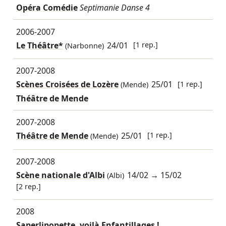
Opéra Comédie
Septimanie Danse 4
2006-2007
Le Théâtre*
24/01
[1 rep.]
(Narbonne)
2007-2008
Scènes Croisées de Lozère
25/01
[1 rep.]
(Mende)
Théâtre de Mende
2007-2008
Théâtre de Mende
25/01
[1 rep.]
(Mende)
2007-2008
Scène nationale d'Albi
14/02
→
15/02
(Albi)
[2 rep.]
2008
Saperlipopette, voilà Enfantillages !