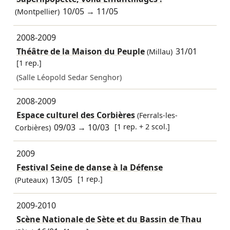
10/05
→
11/05
(Montpellier)
2008-2009
Théâtre de la Maison du Peuple
31/01
(Millau)
[1 rep.]
(Salle Léopold Sedar Senghor)
2008-2009
Espace culturel des Corbières
(Ferrals-les-
09/03
→
10/03
[1 rep. + 2 scol.]
Corbières)
2009
Festival Seine de danse à la Défense
13/05
[1 rep.]
(Puteaux)
2009-2010
Scène Nationale de Sète et du Bassin de Thau