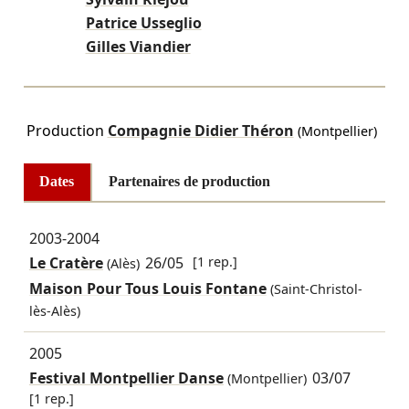
Patrice Usseglio
Gilles Viandier
Production
Compagnie Didier Théron
(Montpellier)
Dates
Partenaires de production
2003-2004
Le Cratère
26/05
[1 rep.]
(Alès)
Maison Pour Tous Louis Fontane
(Saint-Christol-
lès-Alès)
2005
Festival Montpellier Danse
03/07
(Montpellier)
[1 rep.]