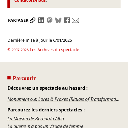
Contactez-nous
.
Partager le lien
Partager sur LinkedIn
Partager sur Mastodon
Partager sur Bluesky
Partager sur Facebook
Envoyer par mail
PARTAGER
Dernière mise à jour le
6/01/2025
Les Archives du spectacle
© 2007-2026
Parcourir
Découvrez un spectacle au hasard :
Monument 0.4: Lores & Praxes (Rituals of Transformation)
Parcourez les derniers spectacles :
La Maison de Bernarda Alba
La guerre n'a pas un visage de femme