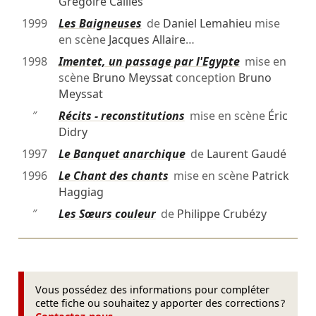
Grégoire Callies
1999
Les Baigneuses
de
Daniel Lemahieu
mise
en scène
Jacques Allaire
…
1998
Imentet, un passage par l'Egypte
mise en
scène
Bruno Meyssat
conception
Bruno
Meyssat
″
Récits - reconstitutions
mise en scène
Éric
Didry
1997
Le Banquet anarchique
de
Laurent Gaudé
1996
Le Chant des chants
mise en scène
Patrick
Haggiag
″
Les Sœurs couleur
de
Philippe Crubézy
Vous possédez des informations pour compléter
cette fiche ou souhaitez y apporter des corrections ?