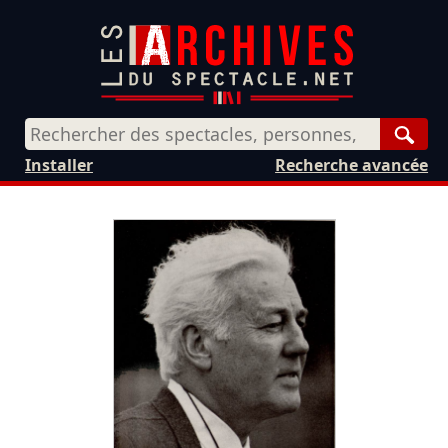
Rech
Installer
Recherche avancée