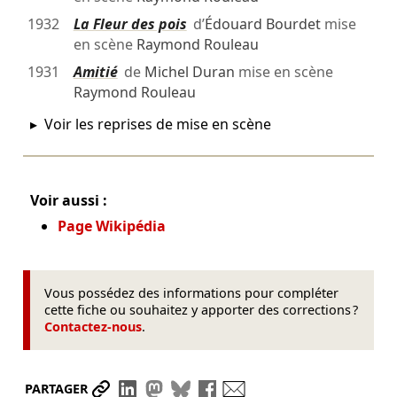
1932
La Fleur des pois
d’
Édouard Bourdet
mise
en scène
Raymond Rouleau
1931
Amitié
de
Michel Duran
mise en scène
Raymond Rouleau
Voir les reprises de mise en scène
Voir aussi :
Page Wikipédia
Vous possédez des informations pour compléter
cette fiche ou souhaitez y apporter des corrections ?
Contactez-nous
.
Partager le lien
Partager sur LinkedIn
Partager sur Mastodon
Partager sur Bluesky
Partager sur Facebook
Envoyer par mail
PARTAGER