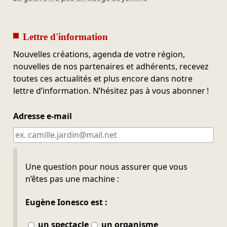
Lettre d'information
Nouvelles créations, agenda de votre région,
nouvelles de nos partenaires et adhérents, recevez
toutes ces actualités et plus encore dans notre
lettre d’information. N’hésitez pas à vous abonner !
Adresse e-mail
Ne pas remplir
Une question pour nous assurer que vous
n’êtes pas une machine :
Eugène Ionesco est :
un spectacle
un organisme