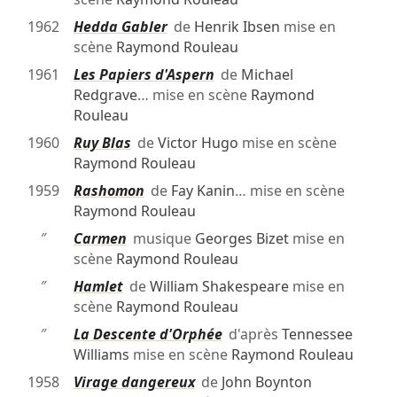
1962
Hedda Gabler
de
Henrik Ibsen
mise en
scène
Raymond Rouleau
1961
Les Papiers d'Aspern
de
Michael
Redgrave
… mise en scène
Raymond
Rouleau
1960
Ruy Blas
de
Victor Hugo
mise en scène
Raymond Rouleau
1959
Rashomon
de
Fay Kanin
… mise en scène
Raymond Rouleau
″
Carmen
musique
Georges Bizet
mise en
scène
Raymond Rouleau
″
Hamlet
de
William Shakespeare
mise en
scène
Raymond Rouleau
″
La Descente d'Orphée
d'après
Tennessee
Williams
mise en scène
Raymond Rouleau
1958
Virage dangereux
de
John Boynton