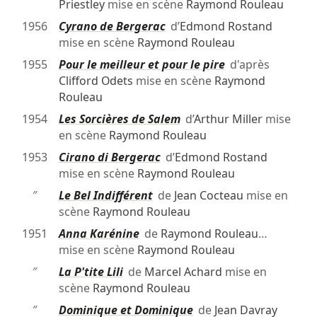
Priestley
mise en scène
Raymond Rouleau
1956
Cyrano de Bergerac
d’
Edmond Rostand
mise en scène
Raymond Rouleau
1955
Pour le meilleur et pour le pire
d'après
Clifford Odets
mise en scène
Raymond
Rouleau
1954
Les Sorcières de Salem
d’
Arthur Miller
mise
en scène
Raymond Rouleau
1953
Cirano di Bergerac
d’
Edmond Rostand
mise en scène
Raymond Rouleau
″
Le Bel Indifférent
de
Jean Cocteau
mise en
scène
Raymond Rouleau
1951
Anna Karénine
de
Raymond Rouleau
…
mise en scène
Raymond Rouleau
″
La P'tite Lili
de
Marcel Achard
mise en
scène
Raymond Rouleau
″
Dominique et Dominique
de
Jean Davray