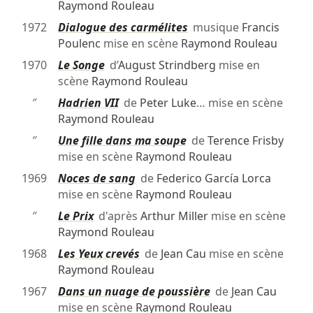
Raymond Rouleau
1972
Dialogue des carmélites
musique
Francis
Poulenc
mise en scène
Raymond Rouleau
1970
Le Songe
d’
August Strindberg
mise en
scène
Raymond Rouleau
″
Hadrien VII
de
Peter Luke
… mise en scène
Raymond Rouleau
″
Une fille dans ma soupe
de
Terence Frisby
mise en scène
Raymond Rouleau
1969
Noces de sang
de
Federico García Lorca
mise en scène
Raymond Rouleau
″
Le Prix
d'après
Arthur Miller
mise en scène
Raymond Rouleau
1968
Les Yeux crevés
de
Jean Cau
mise en scène
Raymond Rouleau
1967
Dans un nuage de poussière
de
Jean Cau
mise en scène
Raymond Rouleau