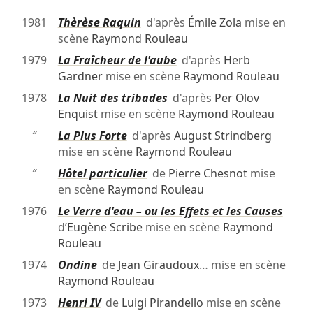
1981
Thèrèse Raquin
d'après
Émile Zola
mise en
scène
Raymond Rouleau
1979
La Fraîcheur de l'aube
d'après
Herb
Gardner
mise en scène
Raymond Rouleau
1978
La Nuit des tribades
d'après
Per Olov
Enquist
mise en scène
Raymond Rouleau
″
La Plus Forte
d'après
August Strindberg
mise en scène
Raymond Rouleau
″
Hôtel particulier
de
Pierre Chesnot
mise
en scène
Raymond Rouleau
1976
Le Verre d'eau – ou les Effets et les Causes
d’
Eugène Scribe
mise en scène
Raymond
Rouleau
1974
Ondine
de
Jean Giraudoux
… mise en scène
Raymond Rouleau
1973
Henri IV
de
Luigi Pirandello
mise en scène