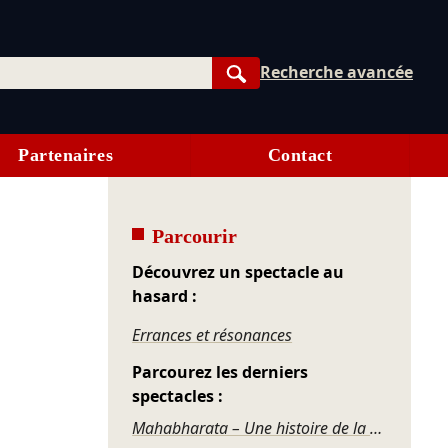
Recherche avancée
Rechercher
Partenaires
Contact
Parcourir
Découvrez un spectacle au
hasard :
Errances et résonances
Parcourez les derniers
spectacles :
Mahabharata – Une histoire de la violence