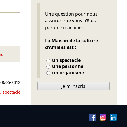
Ne pas remplir
Une question pour nous
assurer que vous n’êtes
pas une machine :
La Maison de la culture
d'Amiens est :
us
.
un spectacle
une personne
un organisme
e
8/05/2012
Je m’inscris
u spectacle