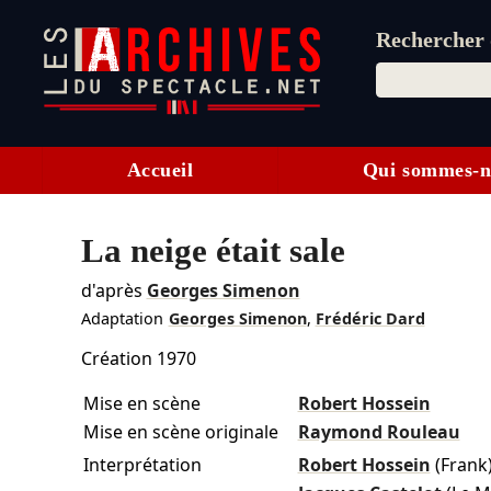
Rechercher d
Accueil
Qui sommes-n
La neige était sale
d'après
Georges Simenon
Adaptation
Georges Simenon
,
Frédéric Dard
Création 1970
Mise en scène
Robert Hossein
Mise en scène originale
Raymond Rouleau
Interprétation
Robert Hossein
(Frank