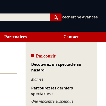
Recherche avancée
Rechercher
Partenaires
Contact
Parcourir
Découvrez un spectacle au
hasard :
Mamés
Parcourez les derniers
spectacles :
Une rencontre suspendue