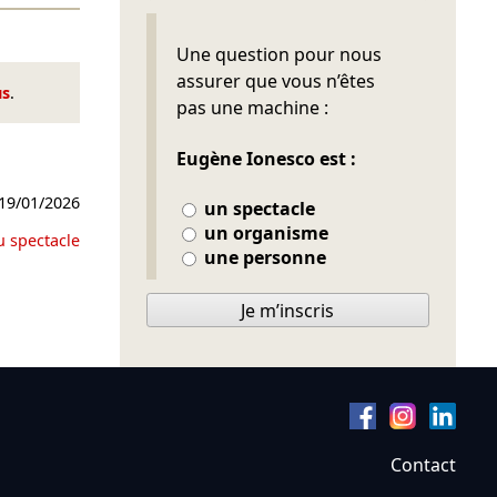
Ne pas remplir
Une question pour nous
assurer que vous n’êtes
us
.
pas une machine :
Eugène Ionesco est :
19/01/2026
un spectacle
un organisme
u spectacle
une personne
Je m’inscris
Contact