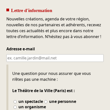
Lettre d'information
Nouvelles créations, agenda de votre région,
nouvelles de nos partenaires et adhérents, recevez
toutes ces actualités et plus encore dans notre
lettre d’information. N’hésitez pas à vous abonner !
Adresse e-mail
Ne pas remplir
Une question pour nous assurer que vous
n’êtes pas une machine :
Le Théâtre de la Ville (Paris) est :
un spectacle
une personne
un organisme