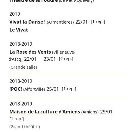
(Le Petit-Quevilly)
2019
Vivat la Danse !
22/01
[1 rep.]
(Armentières)
Le Vivat
2018-2019
La Rose des Vents
(Villeneuve-
22/01
→
23/01
[2 rep.]
d'Ascq)
(Grande salle)
2018-2019
!POC!
25/01
[1 rep.]
(Alfortville)
2018-2019
Maison de la culture d'Amiens
29/01
(Amiens)
[1 rep.]
(Grand théâtre)