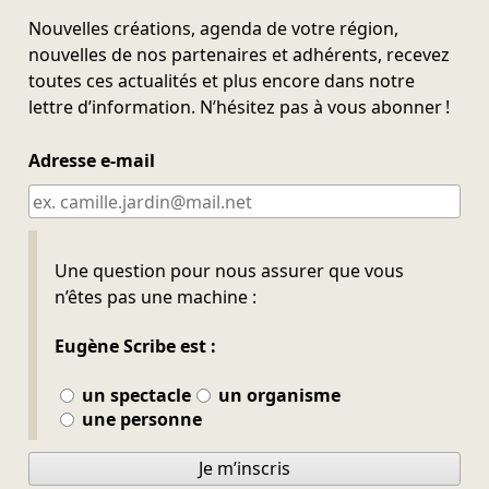
Nouvelles créations, agenda de votre région,
nouvelles de nos partenaires et adhérents, recevez
toutes ces actualités et plus encore dans notre
lettre d’information. N’hésitez pas à vous abonner !
Adresse e-mail
Ne pas remplir
Une question pour nous assurer que vous
n’êtes pas une machine :
Eugène Scribe est :
un spectacle
un organisme
une personne
Je m’inscris