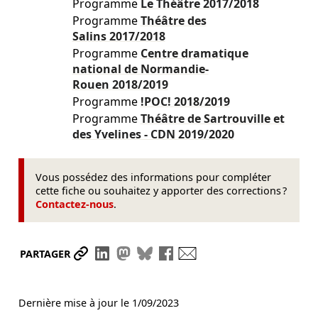
Programme
Le Théâtre
2017/2018
Programme
Théâtre des
Salins
2017/2018
Programme
Centre dramatique
national de Normandie-
Rouen
2018/2019
Programme
!POC!
2018/2019
Programme
Théâtre de Sartrouville et
des Yvelines - CDN
2019/2020
Vous possédez des informations pour compléter
cette fiche ou souhaitez y apporter des corrections ?
Contactez-nous
.
Partager le lien
Partager sur LinkedIn
Partager sur Mastodon
Partager sur Bluesky
Partager sur Facebook
Envoyer par mail
PARTAGER
Dernière mise à jour le
1/09/2023