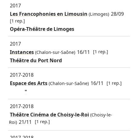
2017
Les Francophonies en Limousin
28/09
(Limoges)
[1 rep.]
Opéra-Théâtre de Limoges
2017
Instances
16/11
[1 rep.]
(Chalon-sur-Saône)
Théâtre du Port Nord
2017-2018
Espace des Arts
16/11
[1 rep.]
(Chalon-sur-Saône)
"
2017-2018
Théâtre Cinéma de Choisy-le-Roi
(Choisy-le-
21/11
[1 rep.]
Roi)
2017-2018