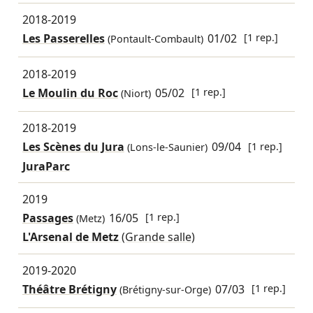
2018-2019
Les Passerelles
01/02
[1 rep.]
(Pontault-Combault)
2018-2019
Le Moulin du Roc
05/02
[1 rep.]
(Niort)
2018-2019
Les Scènes du Jura
09/04
[1 rep.]
(Lons-le-Saunier)
JuraParc
2019
Passages
16/05
[1 rep.]
(Metz)
L'Arsenal de Metz
(Grande salle)
2019-2020
Théâtre Brétigny
07/03
[1 rep.]
(Brétigny-sur-Orge)