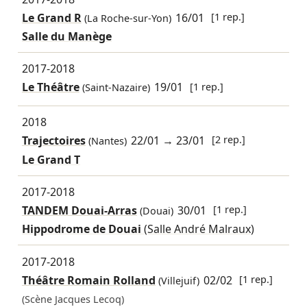
Le Grand R
16/01
[1 rep.]
(La Roche-sur-Yon)
Salle du Manège
2017-2018
Le Théâtre
19/01
[1 rep.]
(Saint-Nazaire)
2018
Trajectoires
22/01
→
23/01
[2 rep.]
(Nantes)
Le Grand T
2017-2018
TANDEM Douai-Arras
30/01
[1 rep.]
(Douai)
Hippodrome de Douai
(Salle André Malraux)
2017-2018
Théâtre Romain Rolland
02/02
[1 rep.]
(Villejuif)
(Scène Jacques Lecoq)