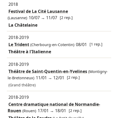
2018
Festival de La Cité Lausanne
10/07
→
11/07
[2 rep.]
(Lausanne)
La Châtelaine
2018-2019
Le Trident
08/01
[1 rep.]
(Cherbourg-en-Cotentin)
Théâtre à l'Italienne
2018-2019
Théâtre de Saint-Quentin-en-Yvelines
(Montigny-
11/01
→
12/01
[2 rep.]
le-Bretonneux)
(Grand théâtre)
2018-2019
Centre dramatique national de Normandie-
Rouen
17/01
→
18/01
[2 rep.]
(Rouen)
Théâtre de la Foudre