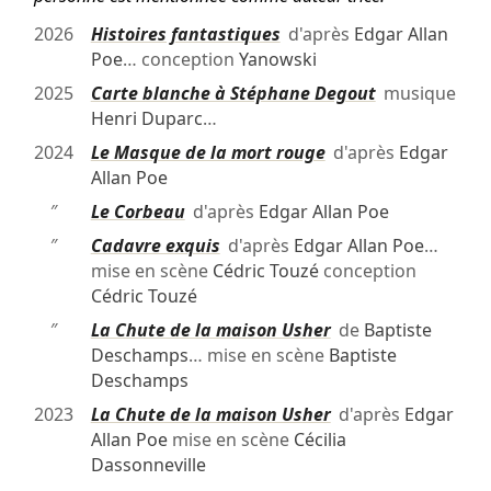
2026
Histoires fantastiques
d'après
Edgar Allan
Poe
… conception
Yanowski
2025
Carte blanche à Stéphane Degout
musique
Henri Duparc
…
2024
Le Masque de la mort rouge
d'après
Edgar
Allan Poe
″
Le Corbeau
d'après
Edgar Allan Poe
″
Cadavre exquis
d'après
Edgar Allan Poe
…
mise en scène
Cédric Touzé
conception
Cédric Touzé
″
La Chute de la maison Usher
de
Baptiste
Deschamps
… mise en scène
Baptiste
Deschamps
2023
La Chute de la maison Usher
d'après
Edgar
Allan Poe
mise en scène
Cécilia
Dassonneville