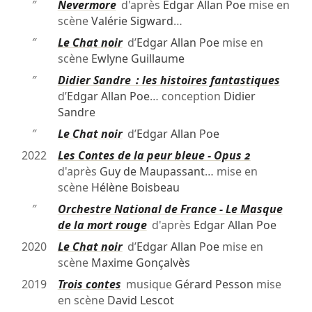
″
Nevermore
d'après
Edgar Allan Poe
mise en
scène
Valérie Sigward
…
″
Le Chat noir
d’
Edgar Allan Poe
mise en
scène
Ewlyne Guillaume
″
Didier Sandre : les histoires fantastiques
d’
Edgar Allan Poe
… conception
Didier
Sandre
″
Le Chat noir
d’
Edgar Allan Poe
2022
Les Contes de la peur bleue - Opus 2
d'après
Guy de Maupassant
… mise en
scène
Hélène Boisbeau
″
Orchestre National de France - Le Masque
de la mort rouge
d'après
Edgar Allan Poe
2020
Le Chat noir
d’
Edgar Allan Poe
mise en
scène
Maxime Gonçalvès
2019
Trois contes
musique
Gérard Pesson
mise
en scène
David Lescot