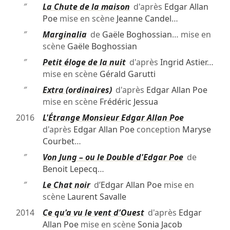
″
La Chute de la maison
d'après
Edgar Allan
Poe
mise en scène
Jeanne Candel
…
″
Marginalia
de
Gaële Boghossian
… mise en
scène
Gaële Boghossian
″
Petit éloge de la nuit
d'après
Ingrid Astier
…
mise en scène
Gérald Garutti
″
Extra (ordinaires)
d'après
Edgar Allan Poe
mise en scène
Frédéric Jessua
2016
L'Étrange Monsieur Edgar Allan Poe
d'après
Edgar Allan Poe
conception
Maryse
Courbet
…
″
Von Jung – ou le Double d'Edgar Poe
de
Benoit Lepecq
…
″
Le Chat noir
d’
Edgar Allan Poe
mise en
scène
Laurent Savalle
2014
Ce qu'a vu le vent d'Ouest
d'après
Edgar
Allan Poe
mise en scène
Sonia Jacob