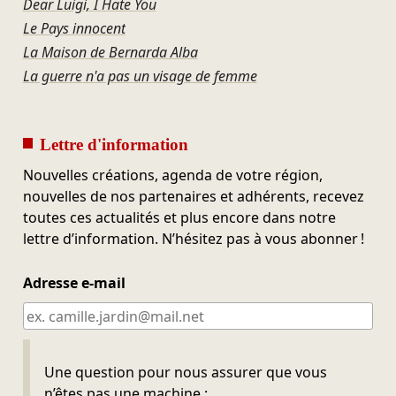
Dear Luigi, I Hate You
Le Pays innocent
La Maison de Bernarda Alba
La guerre n'a pas un visage de femme
Lettre d'information
Nouvelles créations, agenda de votre région,
nouvelles de nos partenaires et adhérents, recevez
toutes ces actualités et plus encore dans notre
lettre d’information. N’hésitez pas à vous abonner !
Adresse e-mail
Ne pas remplir
Une question pour nous assurer que vous
n’êtes pas une machine :