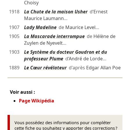
Choisy
1918
La Chute de la maison Usher
d’
Ernest
Maurice Laumann
…
1907
Lady Madeline
de
Maurice Level
…
1905
La Mascarade interrompue
de
Hélène de
Zuylen de Nyevelt
…
1903
Le Système du docteur Goudron et du
professeur Plume
d’
André de Lorde
…
1889
Le Cœur révélateur
d'après
Edgar Allan Poe
Voir aussi :
Page Wikipédia
Vous possédez des informations pour compléter
cette fiche ou souhaitez y apporter des corrections ?