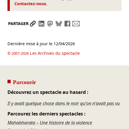
Contactez-nous
.
Partager le lien
Partager sur LinkedIn
Partager sur Mastodon
Partager sur Bluesky
Partager sur Facebook
Envoyer par mail
PARTAGER
Dernière mise à jour le
12/04/2026
Les Archives du spectacle
© 2007-2026
Parcourir
Découvrez un spectacle au hasard :
Il y avait quelque chose dans le noir qu'on n'avait pas vu
Parcourez les derniers spectacles :
Mahabharata – Une histoire de la violence