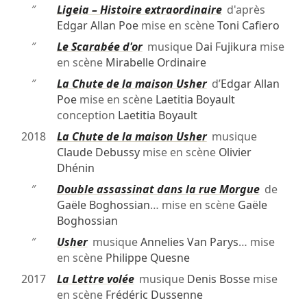
″
Ligeia – Histoire extraordinaire
d'après
Edgar Allan Poe
mise en scène
Toni Cafiero
″
Le Scarabée d'or
musique
Dai Fujikura
mise
en scène
Mirabelle Ordinaire
″
La Chute de la maison Usher
d’
Edgar Allan
Poe
mise en scène
Laetitia Boyault
conception
Laetitia Boyault
2018
La Chute de la maison Usher
musique
Claude Debussy
mise en scène
Olivier
Dhénin
″
Double assassinat dans la rue Morgue
de
Gaële Boghossian
… mise en scène
Gaële
Boghossian
″
Usher
musique
Annelies Van Parys
… mise
en scène
Philippe Quesne
2017
La Lettre volée
musique
Denis Bosse
mise
en scène
Frédéric Dussenne