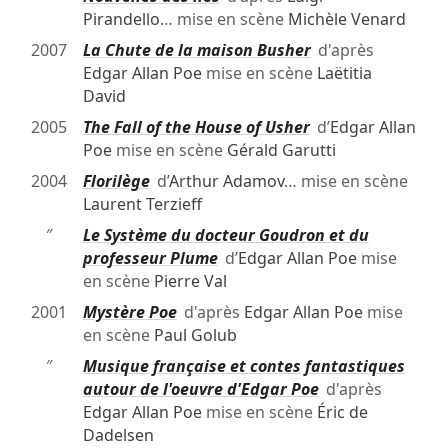
Pirandello
… mise en scène
Michèle Venard
2007
La Chute de la maison Busher
d'après
Edgar Allan Poe
mise en scène
Laëtitia
David
2005
The Fall of the House of Usher
d’
Edgar Allan
Poe
mise en scène
Gérald Garutti
2004
Florilège
d’
Arthur Adamov
… mise en scène
Laurent Terzieff
″
Le Système du docteur Goudron et du
professeur Plume
d’
Edgar Allan Poe
mise
en scène
Pierre Val
2001
Mystère Poe
d'après
Edgar Allan Poe
mise
en scène
Paul Golub
″
Musique française et contes fantastiques
autour de l'oeuvre d'Edgar Poe
d'après
Edgar Allan Poe
mise en scène
Éric de
Dadelsen