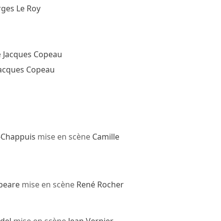
ges Le Roy
e
Jacques Copeau
acques Copeau
-Chappuis
mise en scène
Camille
peare
mise en scène
René Rocher