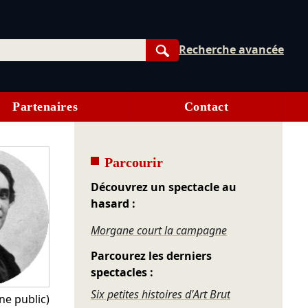
Recherche avancée
Rechercher
Partenaires
Contact
Parcourir
Découvrez un spectacle au
hasard :
Morgane court la campagne
Parcourez les derniers
spectacles :
Six petites histoires d'Art Brut
e public)