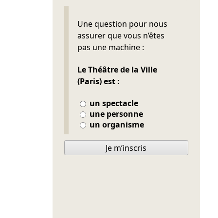
Ne pas remplir
Une question pour nous
assurer que vous n’êtes
pas une machine :
Le Théâtre de la Ville
(Paris) est :
un spectacle
une personne
un organisme
Je m’inscris