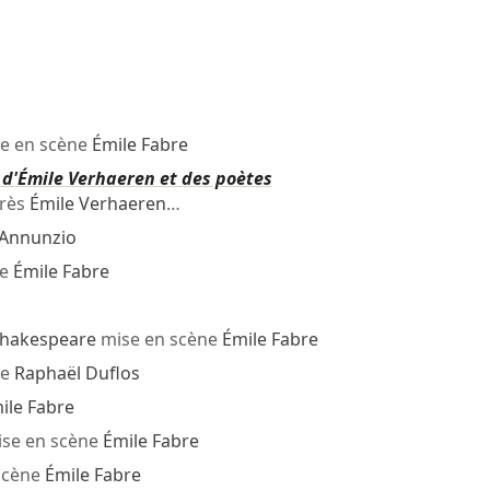
e en scène
Émile Fabre
 d'Émile Verhaeren et des poètes
rès
Émile Verhaeren
…
'Annunzio
ne
Émile Fabre
Shakespeare
mise en scène
Émile Fabre
ne
Raphaël Duflos
ile Fabre
se en scène
Émile Fabre
scène
Émile Fabre