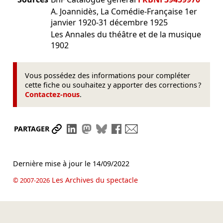
A. Joannidès, La Comédie-Française 1er
janvier 1920-31 décembre 1925
Les Annales du théâtre et de la musique
1902
Vous possédez des informations pour compléter
cette fiche ou souhaitez y apporter des corrections ?
Contactez-nous
.
Partager le lien
Partager sur LinkedIn
Partager sur Mastodon
Partager sur Bluesky
Partager sur Facebook
Envoyer par mail
PARTAGER
Dernière mise à jour le
14/09/2022
Les Archives du spectacle
© 2007-2026