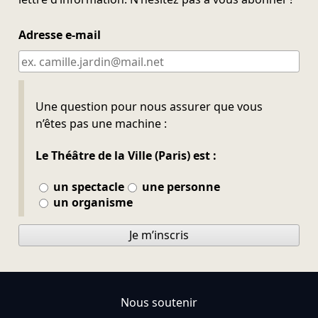
Adresse e-mail
Ne pas remplir
Une question pour nous assurer que vous
n’êtes pas une machine :
Le Théâtre de la Ville (Paris) est :
un spectacle
une personne
un organisme
Je m’inscris
Nous soutenir