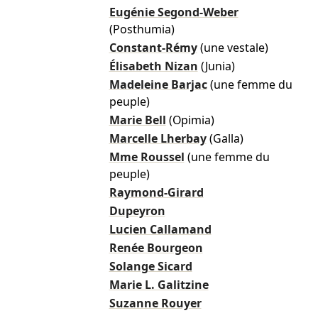
Eugénie Segond-Weber
(Posthumia)
Constant-Rémy
(une vestale)
Élisabeth Nizan
(Junia)
Madeleine Barjac
(une femme du
peuple)
Marie Bell
(Opimia)
Marcelle Lherbay
(Galla)
Mme Roussel
(une femme du
peuple)
Raymond-Girard
Dupeyron
Lucien Callamand
Renée Bourgeon
Solange Sicard
Marie L. Galitzine
Suzanne Rouyer