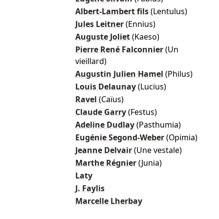
Albert-Lambert fils
(Lentulus)
Jules Leitner
(Ennius)
Auguste Joliet
(Kaeso)
Pierre René Falconnier
(Un
vieillard)
Augustin Julien Hamel
(Philus)
Louis Delaunay
(Lucius)
Ravel
(Caïus)
Claude Garry
(Festus)
Adeline Dudlay
(Pasthumia)
Eugénie Segond-Weber
(Opimia)
Jeanne Delvair
(Une vestale)
Marthe Régnier
(Junia)
Laty
J. Faylis
Marcelle Lherbay