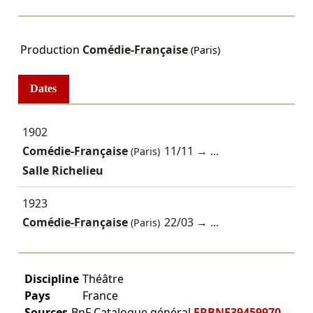
Production
Comédie-Française
(Paris)
Dates
1902
Comédie-Française
11/11
→ ...
(Paris)
Salle Richelieu
1923
Comédie-Française
22/03
→ ...
(Paris)
Discipline
Théâtre
Pays
France
Sources
BnF Catalogue général
FRBNF39459970