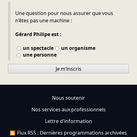
Ne pas remplir
Une question pour nous assurer que vous
n’êtes pas une machine :
Gérard Philipe est :
un spectacle
un organisme
une personne
Je m’inscris
Nous soutenir
Nos services aux professionnels
Lettre d'information
Flux RSS : Dernières programmations archivées