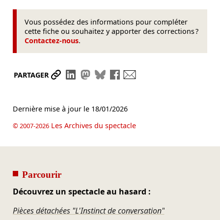
Vous possédez des informations pour compléter
cette fiche ou souhaitez y apporter des corrections ?
Contactez-nous
.
Partager le lien
Partager sur LinkedIn
Partager sur Mastodon
Partager sur Bluesky
Partager sur Facebook
Envoyer par mail
PARTAGER
Dernière mise à jour le
18/01/2026
Les Archives du spectacle
© 2007-2026
Parcourir
Découvrez un spectacle au hasard :
Pièces détachées "L'Instinct de conversation"