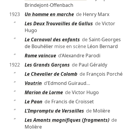
Brindejont-Offenbach
1923
Un homme en marche
de
Henry Marx
″
Les Deux Trouvailles de Gallus
de
Victor
Hugo
″
Le Carnaval des enfants
de
Saint-Georges
de Bouhélier
mise en scène
Léon Bernard
″
Rome vaincue
d’
Alexandre Parodi
1922
Les Grands Garçons
de
Paul Géraldy
″
Le Chevalier de Colomb
de
François Porché
″
Vautrin
d’
Edmond Guiraud
…
″
Marion de Lorme
de
Victor Hugo
″
Le Paon
de
Francis de Croisset
″
L'Impromptu de Versailles
de
Molière
″
Les Amants magnifiques (fragments)
de
Molière