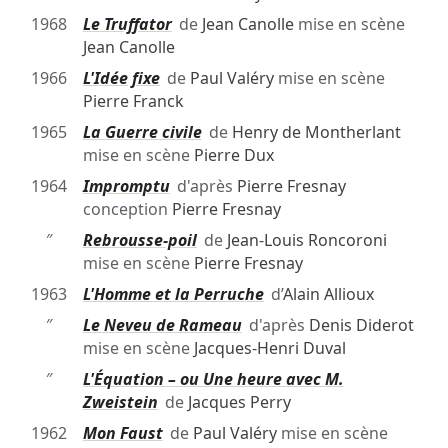
1968
Le Truffator
de
Jean Canolle
mise en scène
Jean Canolle
1966
L'Idée fixe
de
Paul Valéry
mise en scène
Pierre Franck
1965
La Guerre civile
de
Henry de Montherlant
mise en scène
Pierre Dux
1964
Impromptu
d'après
Pierre Fresnay
conception
Pierre Fresnay
″
Rebrousse-poil
de
Jean-Louis Roncoroni
mise en scène
Pierre Fresnay
1963
L'Homme et la Perruche
d’
Alain Allioux
″
Le Neveu de Rameau
d'après
Denis Diderot
mise en scène
Jacques-Henri Duval
″
L'Équation – ou Une heure avec M.
Zweistein
de
Jacques Perry
1962
Mon Faust
de
Paul Valéry
mise en scène