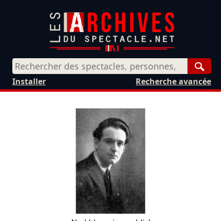
Rech
Installer
Recherche avancée