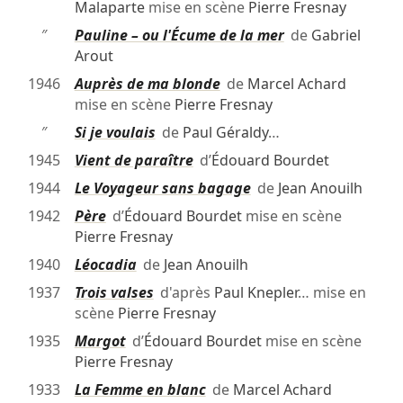
Malaparte
mise en scène
Pierre Fresnay
″
Pauline – ou l'Écume de la mer
de
Gabriel
Arout
1946
Auprès de ma blonde
de
Marcel Achard
mise en scène
Pierre Fresnay
″
Si je voulais
de
Paul Géraldy
…
1945
Vient de paraître
d’
Édouard Bourdet
1944
Le Voyageur sans bagage
de
Jean Anouilh
1942
Père
d’
Édouard Bourdet
mise en scène
Pierre Fresnay
1940
Léocadia
de
Jean Anouilh
1937
Trois valses
d'après
Paul Knepler
… mise en
scène
Pierre Fresnay
1935
Margot
d’
Édouard Bourdet
mise en scène
Pierre Fresnay
1933
La Femme en blanc
de
Marcel Achard