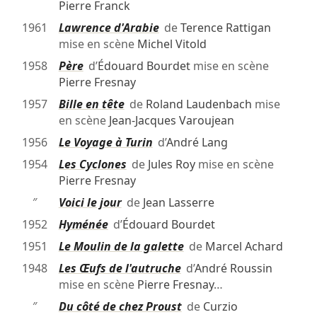
Pierre Franck
1961
Lawrence d'Arabie
de
Terence Rattigan
mise en scène
Michel Vitold
1958
Père
d’
Édouard Bourdet
mise en scène
Pierre Fresnay
1957
Bille en tête
de
Roland Laudenbach
mise
en scène
Jean-Jacques Varoujean
1956
Le Voyage à Turin
d’
André Lang
1954
Les Cyclones
de
Jules Roy
mise en scène
Pierre Fresnay
″
Voici le jour
de
Jean Lasserre
1952
Hyménée
d’
Édouard Bourdet
1951
Le Moulin de la galette
de
Marcel Achard
1948
Les Œufs de l'autruche
d’
André Roussin
mise en scène
Pierre Fresnay
…
″
Du côté de chez Proust
de
Curzio