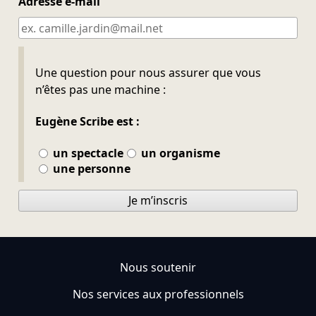
Adresse e-mail
Ne pas remplir
Une question pour nous assurer que vous
n’êtes pas une machine :
Eugène Scribe est :
un spectacle
un organisme
une personne
Je m’inscris
Nous soutenir
Nos services aux professionnels