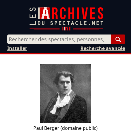
Rech
Installer
Recherche avancée
Paul Berger
(domaine public)