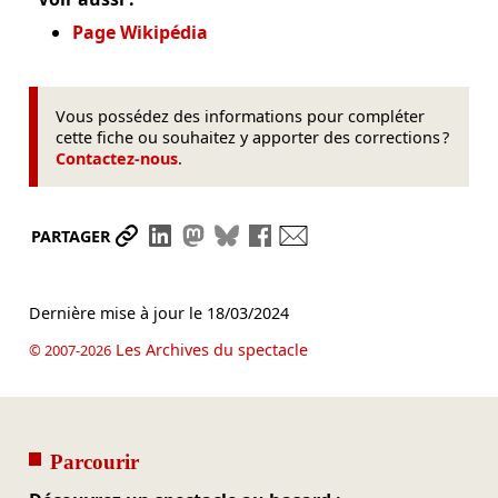
Page Wikipédia
Vous possédez des informations pour compléter
cette fiche ou souhaitez y apporter des corrections ?
Contactez-nous
.
Partager le lien
Partager sur LinkedIn
Partager sur Mastodon
Partager sur Bluesky
Partager sur Facebook
Envoyer par mail
PARTAGER
Dernière mise à jour le
18/03/2024
Les Archives du spectacle
© 2007-2026
Parcourir