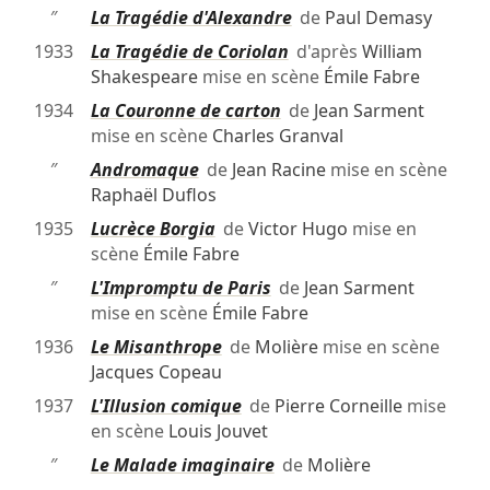
″
La Tragédie d'Alexandre
de
Paul Demasy
1933
La Tragédie de Coriolan
d'après
William
Shakespeare
mise en scène
Émile Fabre
1934
La Couronne de carton
de
Jean Sarment
mise en scène
Charles Granval
″
Andromaque
de
Jean Racine
mise en scène
Raphaël Duflos
1935
Lucrèce Borgia
de
Victor Hugo
mise en
scène
Émile Fabre
″
L'Impromptu de Paris
de
Jean Sarment
mise en scène
Émile Fabre
1936
Le Misanthrope
de
Molière
mise en scène
Jacques Copeau
1937
L'Illusion comique
de
Pierre Corneille
mise
en scène
Louis Jouvet
″
Le Malade imaginaire
de
Molière