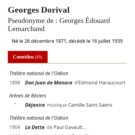
Georges Dorival
Pseudonyme de :
Georges Édouard
Lemarchand
Né le
26 décembre 1871
, décédé le
16 juillet 1939
Comédien
(89)
Théâtre national de l'Odéon
1898
Don Juan de Manara
d’
Edmond Haraucourt
Arènes de Béziers
″
Déjanire
musique
Camille Saint-Saëns
Théâtre national de l'Odéon
1904
La Dette
de
Paul Gavault
…