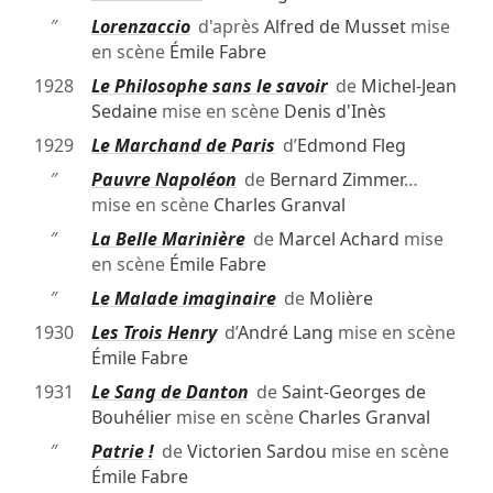
″
Lorenzaccio
d'après
Alfred de Musset
mise
en scène
Émile Fabre
1928
Le Philosophe sans le savoir
de
Michel-Jean
Sedaine
mise en scène
Denis d'Inès
1929
Le Marchand de Paris
d’
Edmond Fleg
″
Pauvre Napoléon
de
Bernard Zimmer
…
mise en scène
Charles Granval
″
La Belle Marinière
de
Marcel Achard
mise
en scène
Émile Fabre
″
Le Malade imaginaire
de
Molière
1930
Les Trois Henry
d’
André Lang
mise en scène
Émile Fabre
1931
Le Sang de Danton
de
Saint-Georges de
Bouhélier
mise en scène
Charles Granval
″
Patrie !
de
Victorien Sardou
mise en scène
Émile Fabre