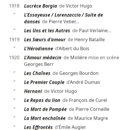
1918
Lucrèce Borgia
de
Victor Hugo
″
L'Essayeuse / Lorenzaccio / Suite de
danses
de
Pierre Veber
…
″
Les Uns et les Autres
de
Paul Verlaine
…
1919
Les Sœurs d'amour
de
Henry Bataille
″
L'Hérodienne
d’
Albert du Bois
1920
L'Amour médecin
de
Molière
mise en scène
Georges Berr
″
Les Chaînes
de
Georges Bourdon
″
Le Premier Couple
d’
André Dumas
″
Hernani
de
Victor Hugo
″
Le Repas du lion
de
François de Curel
″
La Mort de Pompée
de
Pierre Corneille
″
La Mort enchaînée
de
Maurice Magre
″
Les Effrontés
d’
Émile Augier