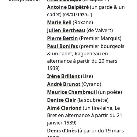
Antoine Balpêtré
(un garde & un
cadet)
[
03/01/1939
...]
Marie Bell
(Roxane)
Julien Bertheau
(de Valvert)
Pierre Bertin
(Premier Marquis)
Paul Bonifas
(premier bourgeois
& un cadet, Ragueneau en
alternance à partir du 20 mars
1939)
Irène Brillant
(Lise)
André Brunot
(Cyrano)
Maurice Chambreuil
(un poète)
Denise Clair
(la soubrette)
Aimé Clariond
(un tire-laine, Le
Bret en alternance à partir du 21
janvier 1939)
Denis d'Inès
(à partir du 19 mars