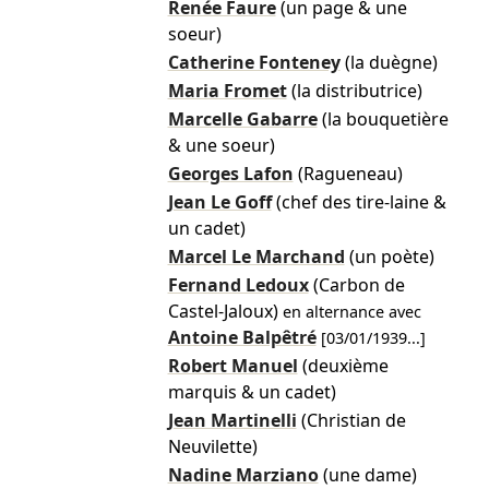
Renée Faure
(un page & une
soeur)
Catherine Fonteney
(la duègne)
Maria Fromet
(la distributrice)
Marcelle Gabarre
(la bouquetière
& une soeur)
Georges Lafon
(Ragueneau)
Jean Le Goff
(chef des tire-laine &
un cadet)
Marcel Le Marchand
(un poète)
Fernand Ledoux
(Carbon de
Castel-Jaloux)
en alternance avec
Antoine Balpêtré
[
03/01/1939
...]
Robert Manuel
(deuxième
marquis & un cadet)
Jean Martinelli
(Christian de
Neuvilette)
Nadine Marziano
(une dame)