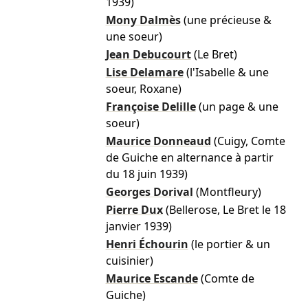
1939)
Mony Dalmès
(une précieuse &
une soeur)
Jean Debucourt
(Le Bret)
Lise Delamare
(l'Isabelle & une
soeur, Roxane)
Françoise Delille
(un page & une
soeur)
Maurice Donneaud
(Cuigy, Comte
de Guiche en alternance à partir
du 18 juin 1939)
Georges Dorival
(Montfleury)
Pierre Dux
(Bellerose, Le Bret le 18
janvier 1939)
Henri Échourin
(le portier & un
cuisinier)
Maurice Escande
(Comte de
Guiche)