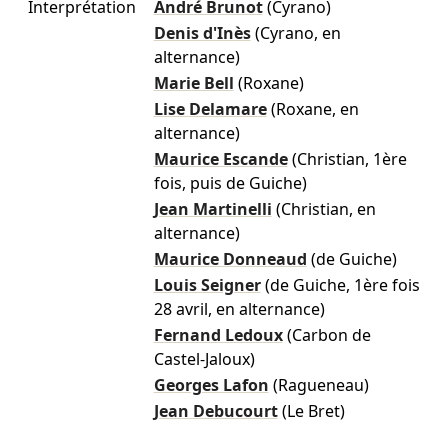
Interprétation
André Brunot
(Cyrano)
Denis d'Inès
(Cyrano, en
alternance)
Marie Bell
(Roxane)
Lise Delamare
(Roxane, en
alternance)
Maurice Escande
(Christian, 1ère
fois, puis de Guiche)
Jean Martinelli
(Christian, en
alternance)
Maurice Donneaud
(de Guiche)
Louis Seigner
(de Guiche, 1ère fois
28 avril, en alternance)
Fernand Ledoux
(Carbon de
Castel-Jaloux)
Georges Lafon
(Ragueneau)
Jean Debucourt
(Le Bret)