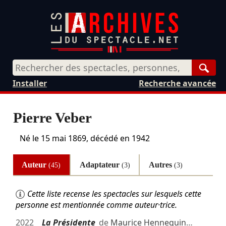
Rech
Installer
Recherche avancée
Pierre Veber
Né le
15 mai 1869
, décédé en 1942
Auteur
Adaptateur
Autres
(45)
(3)
(3)
Cette liste recense les spectacles sur lesquels cette
personne est mentionnée comme auteur·trice.
2022
La Présidente
de
Maurice Hennequin
…