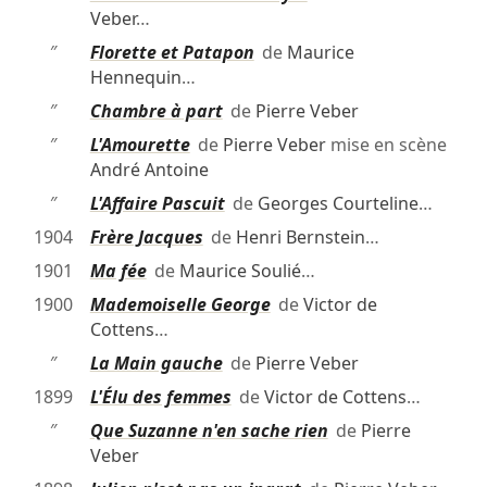
Veber
…
″
Florette et Patapon
de
Maurice
Hennequin
…
″
Chambre à part
de
Pierre Veber
″
L'Amourette
de
Pierre Veber
mise en scène
André Antoine
″
L'Affaire Pascuit
de
Georges Courteline
…
1904
Frère Jacques
de
Henri Bernstein
…
1901
Ma fée
de
Maurice Soulié
…
1900
Mademoiselle George
de
Victor de
Cottens
…
″
La Main gauche
de
Pierre Veber
1899
L'Élu des femmes
de
Victor de Cottens
…
″
Que Suzanne n'en sache rien
de
Pierre
Veber