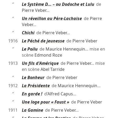
″
Le Système D... – ou Dodoche et Lulu
de
Pierre Veber
…
″
Un réveillon au Père-Lachaise
de
Pierre
Veber
…
″
Chichi
de
Pierre Veber
…
1916
Le Péché de jeunesse
de
Pierre Veber
″
Le Poilu
de
Maurice Hennequin
… mise en
scène
Edmond Roze
1913
Un fils d'Amérique
de
Pierre Veber
… mise
en scène
Abel Tarride
″
Le Bonheur
de
Pierre Veber
1912
La Présidente
de
Maurice Hennequin
…
″
En garde !
d’
Alfred Capus
…
″
Une loge pour « Faust »
de
Pierre Veber
1911
La Gamine
de
Pierre Veber
…