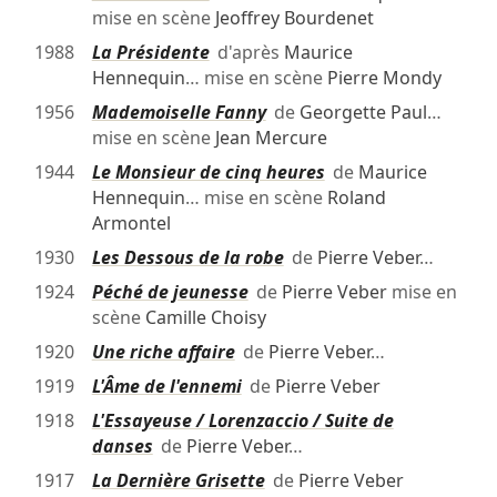
mise en scène
Jeoffrey Bourdenet
1988
La Présidente
d'après
Maurice
Hennequin
… mise en scène
Pierre Mondy
1956
Mademoiselle Fanny
de
Georgette Paul
…
mise en scène
Jean Mercure
1944
Le Monsieur de cinq heures
de
Maurice
Hennequin
… mise en scène
Roland
Armontel
1930
Les Dessous de la robe
de
Pierre Veber
…
1924
Péché de jeunesse
de
Pierre Veber
mise en
scène
Camille Choisy
1920
Une riche affaire
de
Pierre Veber
…
1919
L'Âme de l'ennemi
de
Pierre Veber
1918
L'Essayeuse / Lorenzaccio / Suite de
danses
de
Pierre Veber
…
1917
La Dernière Grisette
de
Pierre Veber