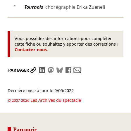
″
Tournois
chorégraphie
Erika Zueneli
Vous possédez des informations pour compléter
cette fiche ou souhaitez y apporter des corrections ?
Contactez-nous
.
Partager le lien
Partager sur LinkedIn
Partager sur Mastodon
Partager sur Bluesky
Partager sur Facebook
Envoyer par mail
PARTAGER
Dernière mise à jour le
9/05/2022
Les Archives du spectacle
© 2007-2026
Parcourir