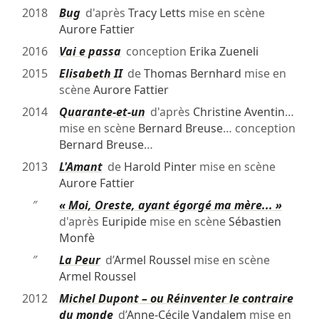
2018
Bug
d'après
Tracy Letts
mise en scène
Aurore Fattier
2016
Vai e passa
conception
Erika Zueneli
2015
Elisabeth II
de
Thomas Bernhard
mise en
scène
Aurore Fattier
2014
Quarante-et-un
d'après
Christine Aventin
…
mise en scène
Bernard Breuse
… conception
Bernard Breuse
…
2013
L'Amant
de
Harold Pinter
mise en scène
Aurore Fattier
″
« Moi, Oreste, ayant égorgé ma mère... »
d'après
Euripide
mise en scène
Sébastien
Monfè
″
La Peur
d’
Armel Roussel
mise en scène
Armel Roussel
2012
Michel Dupont – ou Réinventer le contraire
du monde
d’
Anne-Cécile Vandalem
mise en