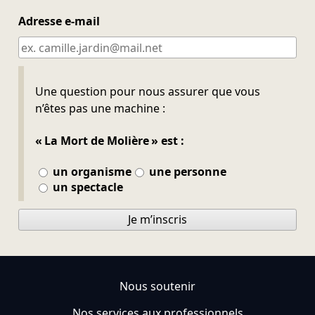
Adresse e-mail
Ne pas remplir
Une question pour nous assurer que vous
n’êtes pas une machine :
« La Mort de Molière » est :
un organisme
une personne
un spectacle
Je m’inscris
Nous soutenir
Nos services aux professionnels