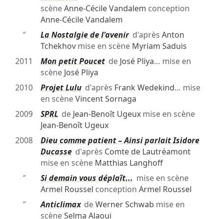
scène
Anne-Cécile Vandalem
conception
Anne-Cécile Vandalem
″
La Nostalgie de l'avenir
d'après
Anton
Tchekhov
mise en scène
Myriam Saduis
2011
Mon petit Poucet
de
José Pliya
… mise en
scène
José Pliya
2010
Projet Lulu
d'après
Frank Wedekind
… mise
en scène
Vincent Sornaga
2009
SPRL
de
Jean-Benoît Ugeux
mise en scène
Jean-Benoît Ugeux
2008
Dieu comme patient – Ainsi parlait Isidore
Ducasse
d'après
Comte de Lautréamont
mise en scène
Matthias Langhoff
″
Si demain vous déplaît...
mise en scène
Armel Roussel
conception
Armel Roussel
″
Anticlimax
de
Werner Schwab
mise en
scène
Selma Alaoui