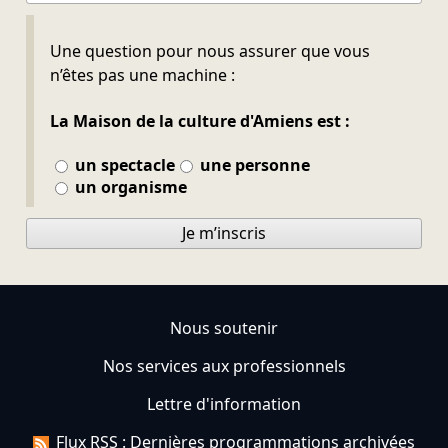
Ne pas remplir
Une question pour nous assurer que vous
n’êtes pas une machine :
La Maison de la culture d'Amiens est :
un spectacle
une personne
un organisme
Je m’inscris
Nous soutenir
Nos services aux professionnels
Lettre d'information
Flux RSS : Dernières programmations archivées