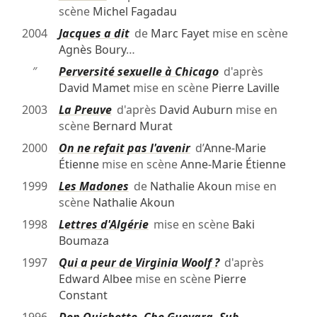
scène
Michel Fagadau
2004
Jacques a dit
de
Marc Fayet
mise en scène
Agnès Boury
…
″
Perversité sexuelle à Chicago
d'après
David Mamet
mise en scène
Pierre Laville
2003
La Preuve
d'après
David Auburn
mise en
scène
Bernard Murat
2000
On ne refait pas l'avenir
d’
Anne-Marie
Étienne
mise en scène
Anne-Marie Étienne
1999
Les Madones
de
Nathalie Akoun
mise en
scène
Nathalie Akoun
1998
Lettres d'Algérie
mise en scène
Baki
Boumaza
1997
Qui a peur de Virginia Woolf ?
d'après
Edward Albee
mise en scène
Pierre
Constant