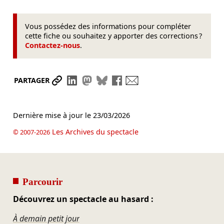
Vous possédez des informations pour compléter
cette fiche ou souhaitez y apporter des corrections ?
Contactez-nous
.
Partager le lien
Partager sur LinkedIn
Partager sur Mastodon
Partager sur Bluesky
Partager sur Facebook
Envoyer par mail
PARTAGER
Dernière mise à jour le
23/03/2026
Les Archives du spectacle
© 2007-2026
Parcourir
Découvrez un spectacle au hasard :
À demain petit jour