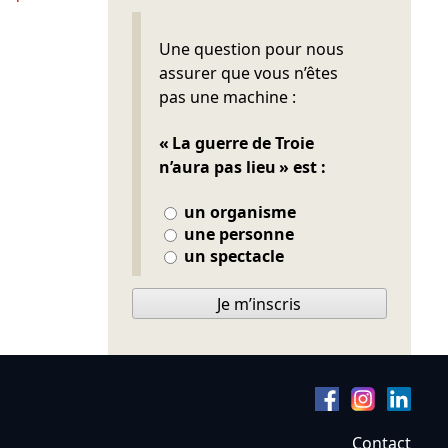
Ne pas remplir
Une question pour nous
assurer que vous n’êtes
pas une machine :
« La guerre de Troie
n’aura pas lieu » est :
un organisme
une personne
un spectacle
Je m’inscris
Contact