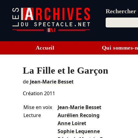
Rechercher d
Accueil
Qui sommes-n
La Fille et le Garçon
de
Jean-Marie Besset
Création 2011
Mise en voix
Jean-Marie Besset
Lecture
Aurélien Recoing
Anne Loiret
Sophie Lequenne