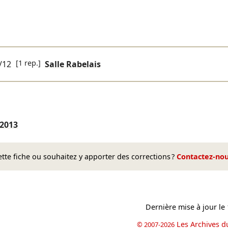
[1 rep.]
/12
Salle Rabelais
/2013
te fiche ou souhaitez y apporter des corrections ?
Contactez-no
Dernière mise à jour le
Les Archives d
© 2007-2026
book
il