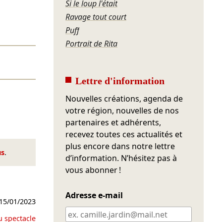
Si le loup l'était
Ravage tout court
Puff
Portrait de Rita
Lettre d'information
Nouvelles créations, agenda de
votre région, nouvelles de nos
partenaires et adhérents,
recevez toutes ces actualités et
plus encore dans notre lettre
us
.
d’information. N’hésitez pas à
vous abonner !
Adresse e-mail
15/01/2023
u spectacle