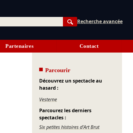
Recherche avancée
Rechercher
Partenaires
Contact
Parcourir
Découvrez un spectacle au
hasard :
Vesterne
Parcourez les derniers
spectacles :
Six petites histoires d'Art Brut