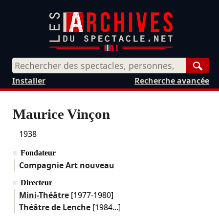
Rech
Installer
Recherche avancée
Maurice Vinçon
1938
Fondateur
Compagnie Art nouveau
Directeur
Mini-Théâtre
[1977-1980]
Théâtre de Lenche
[1984...]