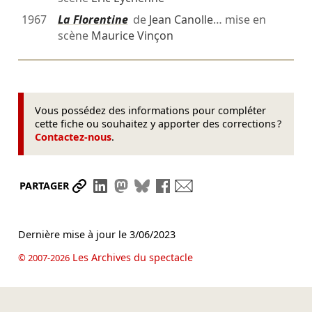
1967
La Florentine
de
Jean Canolle
… mise en
scène
Maurice Vinçon
Vous possédez des informations pour compléter
cette fiche ou souhaitez y apporter des corrections ?
Contactez-nous
.
Partager le lien
Partager sur LinkedIn
Partager sur Mastodon
Partager sur Bluesky
Partager sur Facebook
Envoyer par mail
PARTAGER
Dernière mise à jour le
3/06/2023
Les Archives du spectacle
© 2007-2026