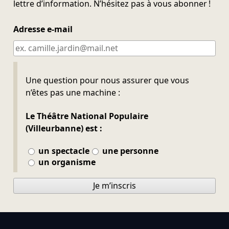
lettre d’information. N’hésitez pas à vous abonner !
Adresse e-mail
Ne pas remplir
Une question pour nous assurer que vous
n’êtes pas une machine :
Le Théâtre National Populaire
(Villeurbanne) est :
un spectacle
une personne
un organisme
Je m’inscris