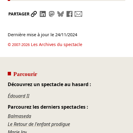
Partager le lien
Partager sur LinkedIn
Partager sur Mastodon
Partager sur Bluesky
Partager sur Facebook
Envoyer par mail
PARTAGER
Dernière mise à jour le
24/11/2024
Les Archives du spectacle
© 2007-2026
Parcourir
Découvrez un spectacle au hasard :
Édouard II
Parcourez les derniers spectacles :
Balmaseda
Le Retour de l'enfant prodigue
Marie Jay