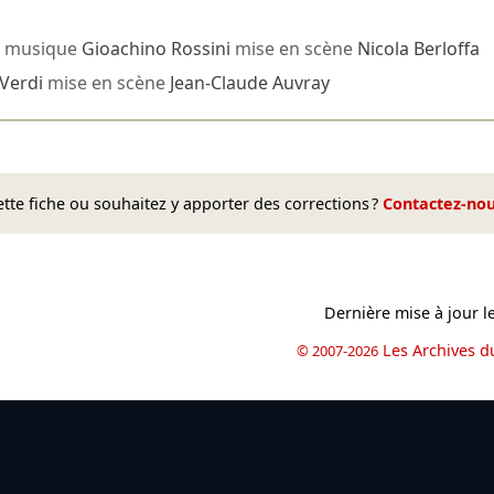
musique
Gioachino Rossini
mise en scène
Nicola Berloffa
Verdi
mise en scène
Jean-Claude Auvray
te fiche ou souhaitez y apporter des corrections ?
Contactez-no
Dernière mise à jour l
Les Archives d
© 2007-2026
book
il