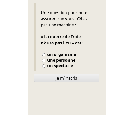
Ne pas remplir
Une question pour nous
assurer que vous n’êtes
pas une machine :
« La guerre de Troie
n’aura pas lieu » est :
un organisme
une personne
un spectacle
Je m’inscris