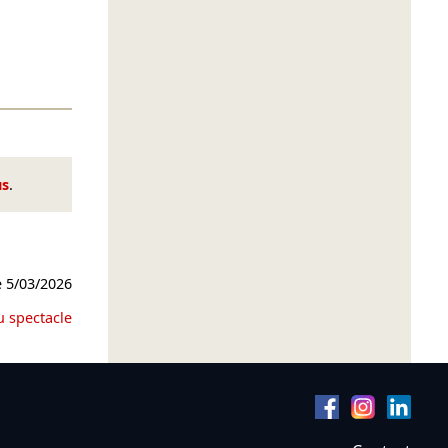
us
.
e
5/03/2026
u spectacle