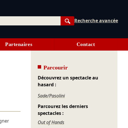
Recherche avancée
Rechercher
Partenaires
Contact
Parcourir
Découvrez un spectacle au
hasard :
Sade/Pasolini
Parcourez les derniers
spectacles :
gner
Out of Hands