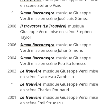
en scène
Stefano Vizioli
″
Simon Boccanegra
musique
Giuseppe
Verdi
mise en scène
José Luis Gómez
2008
Il trovatore (Le Trouvère)
musique
Giuseppe Verdi
mise en scène
Stephen
Taylor
2006
Simon Boccanegra
musique
Giuseppe
Verdi
mise en scène
Johan Simons
2004
Simon Boccanegra
musique
Giuseppe
Verdi
mise en scène
Petrika Ionesco
2003
Le Trouvère
musique
Giuseppe Verdi
mise
en scène
Francesca Zambello
″
Le Trouvère
musique
Giuseppe Verdi
mise
en scène
Charles Roubaud
2001
Le Trouvère
musique
Giuseppe Verdi
mise
en scène
Emil Strugaru