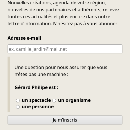
Nouvelles créations, agenda de votre région,
nouvelles de nos partenaires et adhérents, recevez
toutes ces actualités et plus encore dans notre
lettre d’information. N’hésitez pas à vous abonner !
Adresse e-mail
Ne pas remplir
Une question pour nous assurer que vous
n’êtes pas une machine :
Gérard Philipe est :
un spectacle
un organisme
une personne
Je m’inscris