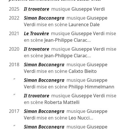
2025
Il trovatore
musique
Giuseppe Verdi
2022
Simon Boccanegra
musique
Giuseppe
Verdi
mise en scène
Laurence Dale
2021
Le Trouvère
musique
Giuseppe Verdi
mise
en scène
Jean-Philippe Clarac
…
2020
Il trovatore
musique
Giuseppe Verdi
mise
en scène
Jean-Philippe Clarac
…
2018
Simon Boccanegra
musique
Giuseppe
Verdi
mise en scène
Calixto Bieito
″
Simon Boccanegra
musique
Giuseppe
Verdi
mise en scène
Philipp Himmelmann
″
Il trovatore
musique
Giuseppe Verdi
mise
en scène
Roberta Mattelli
2017
Simon Boccanegra
musique
Giuseppe
Verdi
mise en scène
Leo Nucci
…
″
Simon Boccanegra
musique
Giuseppe