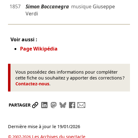
1857
Simon Boccanegra
musique
Giuseppe
Verdi
Voir aussi :
Page Wikipédia
Vous possédez des informations pour compléter
cette fiche ou souhaitez y apporter des corrections ?
Contactez-nous
.
Partager le lien
Partager sur LinkedIn
Partager sur Mastodon
Partager sur Bluesky
Partager sur Facebook
Envoyer par mail
PARTAGER
Dernière mise à jour le
19/01/2026
Les Archives du spectacle
© 2007-2026