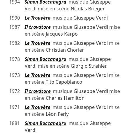
1994
Simon Boccanegra
musique
Giuseppe
Verdi
mise en scène
Nicolas Brieger
1990
Le Trouvère
musique
Giuseppe Verdi
1987
Il trovatore
musique
Giuseppe Verdi
mise
en scène
Jacques Karpo
1982
Le Trouvère
musique
Giuseppe Verdi
mise
en scène
Christian Chorier
1978
Simon Boccanegra
musique
Giuseppe
Verdi
mise en scène
Giorgio Strehler
1973
Le Trouvère
musique
Giuseppe Verdi
mise
en scène
Tito Capobianco
1972
Il trovatore
musique
Giuseppe Verdi
mise
en scène
Charles Hamilton
1971
Le Trouvère
musique
Giuseppe Verdi
mise
en scène
Léon Ferly
1881
Simon Boccanegra
musique
Giuseppe
Verdi