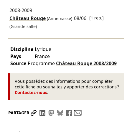
2008-2009
Château Rouge
08/06
[1 rep.]
(Annemasse)
(Grande salle)
Discipline
Lyrique
Pays
France
Source
Programme
Château Rouge
2008/2009
Vous possédez des informations pour compléter
cette fiche ou souhaitez y apporter des corrections ?
Contactez-nous
.
Partager le lien
Partager sur LinkedIn
Partager sur Mastodon
Partager sur Bluesky
Partager sur Facebook
Envoyer par mail
PARTAGER