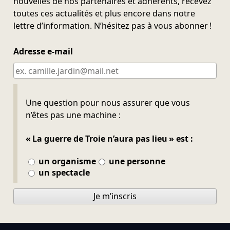
nouvelles de nos partenaires et adhérents, recevez
toutes ces actualités et plus encore dans notre
lettre d’information. N’hésitez pas à vous abonner !
Adresse e-mail
Ne pas remplir
Une question pour nous assurer que vous
n’êtes pas une machine :
« La guerre de Troie n’aura pas lieu » est :
un organisme
une personne
un spectacle
Je m’inscris