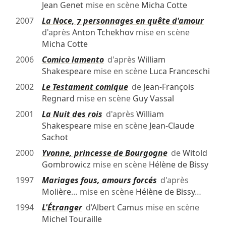
Jean Genet
mise en scène
Micha Cotte
2007
La Noce, 7 personnages en quête d'amour
d'après
Anton Tchekhov
mise en scène
Micha Cotte
2006
Comico lamento
d'après
William
Shakespeare
mise en scène
Luca Franceschi
2002
Le Testament comique
de
Jean-François
Regnard
mise en scène
Guy Vassal
2001
La Nuit des rois
d'après
William
Shakespeare
mise en scène
Jean-Claude
Sachot
2000
Yvonne, princesse de Bourgogne
de
Witold
Gombrowicz
mise en scène
Hélène de Bissy
1997
Mariages fous, amours forcés
d'après
Molière
… mise en scène
Hélène de Bissy
…
1994
L'Étranger
d’
Albert Camus
mise en scène
Michel Touraille