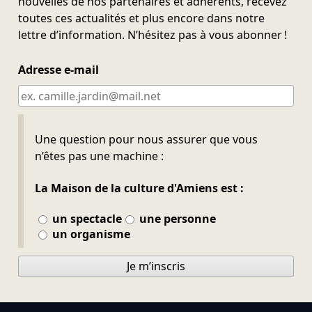
nouvelles de nos partenaires et adhérents, recevez
toutes ces actualités et plus encore dans notre
lettre d’information. N’hésitez pas à vous abonner !
Adresse e-mail
Ne pas remplir
Une question pour nous assurer que vous
n’êtes pas une machine :
La Maison de la culture d'Amiens est :
un spectacle
une personne
un organisme
Je m’inscris