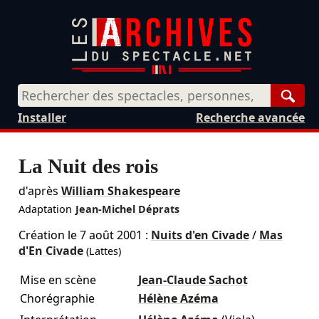
Rech
Installer
Recherche avancée
La Nuit des rois
d'après
William Shakespeare
Adaptation
Jean-Michel Déprats
Création le
7 août 2001
:
Nuits d'en Civade
/
Mas
d'En Civade
(Lattes)
Mise en scène
Jean-Claude Sachot
Chorégraphie
Hélène Azéma