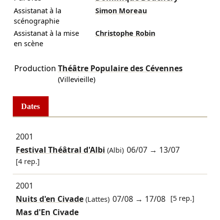
Assistanat à la
Simon Moreau
scénographie
Assistanat à la mise
Christophe Robin
en scène
Production
Théâtre Populaire des Cévennes
(Villevieille)
Dates
2001
Festival Théâtral d'Albi
06/07
→
13/07
(Albi)
[4 rep.]
2001
Nuits d'en Civade
07/08
→
17/08
[5 rep.]
(Lattes)
Mas d'En Civade