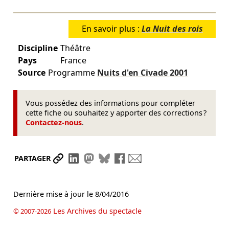
En savoir plus :
La Nuit des rois
Discipline
Théâtre
Pays
France
Source
Programme
Nuits d'en Civade
2001
Vous possédez des informations pour compléter
cette fiche ou souhaitez y apporter des corrections ?
Contactez-nous
.
Partager le lien
Partager sur LinkedIn
Partager sur Mastodon
Partager sur Bluesky
Partager sur Facebook
Envoyer par mail
PARTAGER
Dernière mise à jour le
8/04/2016
Les Archives du spectacle
© 2007-2026