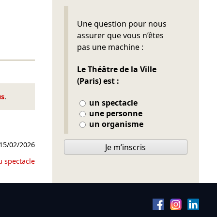
Ne pas remplir
Une question pour nous
assurer que vous n’êtes
pas une machine :
Le Théâtre de la Ville
(Paris) est :
us
.
un spectacle
une personne
un organisme
15/02/2026
Je m’inscris
u spectacle