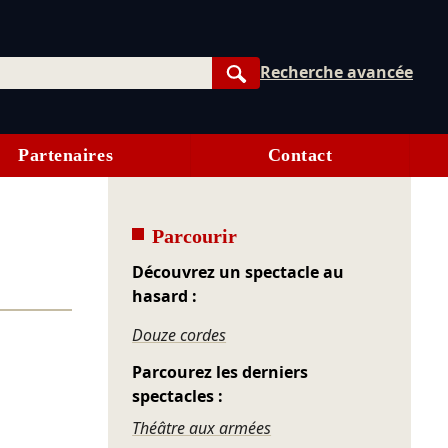
Recherche avancée
Rechercher
Partenaires
Contact
Parcourir
Découvrez un spectacle au
hasard :
Douze cordes
Parcourez les derniers
spectacles :
Théâtre aux armées