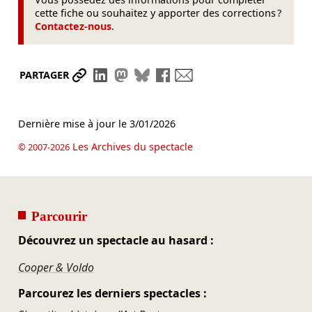
cette fiche ou souhaitez y apporter des corrections ?
Contactez-nous
.
Partager le lien
Partager sur LinkedIn
Partager sur Mastodon
Partager sur Bluesky
Partager sur Facebook
Envoyer par mail
PARTAGER
Dernière mise à jour le
3/01/2026
Les Archives du spectacle
© 2007-2026
Parcourir
Découvrez un spectacle au hasard :
Cooper & Voldo
Parcourez les derniers spectacles :