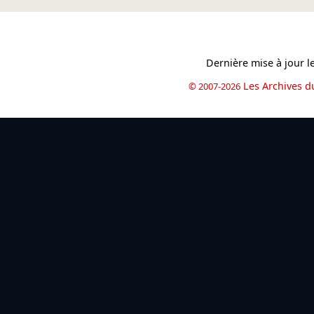
Dernière mise à jour l
Les Archives d
© 2007-2026
book
il