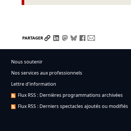
Partager le lien
Partager sur LinkedIn
Partager sur Mastodon
Partager sur Bluesky
Partager sur Face
Envoyer par ma
PARTAGER
Nous soutenir
Nos services aux professionnels
Lettre d'information
Flux RSS : Dernières programmations archivées
Flux RSS : Derniers spectacles ajoutés ou modifiés