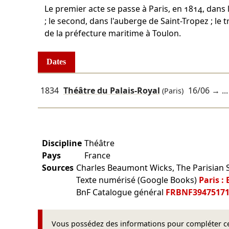
Le premier acte se passe à Paris, en 1814, dans
; le second, dans l'auberge de Saint-Tropez ; le 
de la préfecture maritime à Toulon.
Dates
1834
Théâtre du Palais-Royal
16/06
→ ...
(Paris)
Discipline
Théâtre
Pays
France
Sources
Charles Beaumont Wicks, The Parisian St
Texte numérisé (Google Books)
Paris :
BnF Catalogue général
FRBNF3947517
Vous possédez des informations pour compléter cet