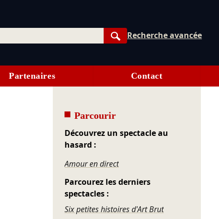
Recherche avancée
Rechercher
Partenaires
Contact
Parcourir
Découvrez un spectacle au
hasard :
Amour en direct
Parcourez les derniers
spectacles :
Six petites histoires d'Art Brut