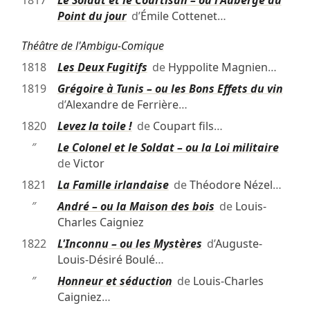
Point du jour
d’
Émile Cottenet
…
Théâtre de l'Ambigu-Comique
1818
Les Deux Fugitifs
de
Hyppolite Magnien
…
1819
Grégoire à Tunis – ou les Bons Effets du vin
d’
Alexandre de Ferrière
…
1820
Levez la toile !
de
Coupart fils
…
″
Le Colonel et le Soldat – ou la Loi militaire
de
Victor
1821
La Famille irlandaise
de
Théodore Nézel
…
″
André – ou la Maison des bois
de
Louis-
Charles Caigniez
1822
L'Inconnu – ou les Mystères
d’
Auguste-
Louis-Désiré Boulé
…
″
Honneur et séduction
de
Louis-Charles
Caigniez
…