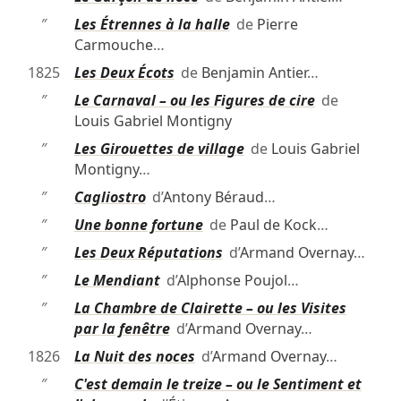
″
Les Étrennes à la halle
de
Pierre
Carmouche
…
1825
Les Deux Écots
de
Benjamin Antier
…
″
Le Carnaval – ou les Figures de cire
de
Louis Gabriel Montigny
″
Les Girouettes de village
de
Louis Gabriel
Montigny
…
″
Cagliostro
d’
Antony Béraud
…
″
Une bonne fortune
de
Paul de Kock
…
″
Les Deux Réputations
d’
Armand Overnay
…
″
Le Mendiant
d’
Alphonse Poujol
…
″
La Chambre de Clairette – ou les Visites
par la fenêtre
d’
Armand Overnay
…
1826
La Nuit des noces
d’
Armand Overnay
…
″
C'est demain le treize – ou le Sentiment et