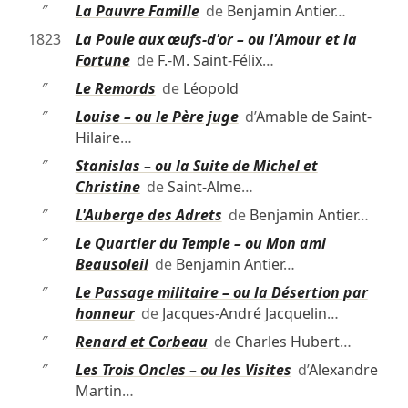
″
La Pauvre Famille
de
Benjamin Antier
…
1823
La Poule aux œufs-d'or – ou l'Amour et la
Fortune
de
F.-M. Saint-Félix
…
″
Le Remords
de
Léopold
″
Louise – ou le Père juge
d’
Amable de Saint-
Hilaire
…
″
Stanislas – ou la Suite de Michel et
Christine
de
Saint-Alme
…
″
L'Auberge des Adrets
de
Benjamin Antier
…
″
Le Quartier du Temple – ou Mon ami
Beausoleil
de
Benjamin Antier
…
″
Le Passage militaire – ou la Désertion par
honneur
de
Jacques-André Jacquelin
…
″
Renard et Corbeau
de
Charles Hubert
…
″
Les Trois Oncles – ou les Visites
d’
Alexandre
Martin
…