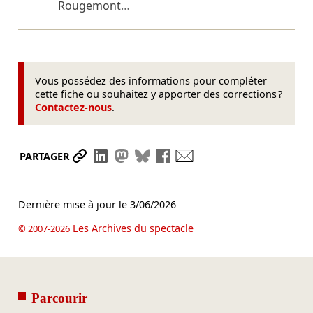
Rougemont
…
Vous possédez des informations pour compléter
cette fiche ou souhaitez y apporter des corrections ?
Contactez-nous
.
Partager le lien
Partager sur LinkedIn
Partager sur Mastodon
Partager sur Bluesky
Partager sur Facebook
Envoyer par mail
PARTAGER
Dernière mise à jour le
3/06/2026
Les Archives du spectacle
© 2007-2026
Parcourir