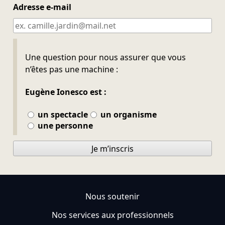
Adresse e-mail
Ne pas remplir
Une question pour nous assurer que vous
n’êtes pas une machine :
Eugène Ionesco est :
un spectacle
un organisme
une personne
Je m’inscris
Nous soutenir
Nos services aux professionnels