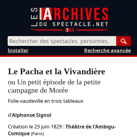
Rech
Installer
Recherche avancée
Le Pacha et la Vivandière
ou Un petit épisode de la petite
campagne de Morée
Folie-vaudeville en trois tableaux
d’
Alphonse Signol
Création le
23 juin 1829
:
Théâtre de l'Ambigu-
Comique
(Paris)