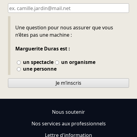
Ne pas remplir
Une question pour nous assurer que vous
n’êtes pas une machine :
Marguerite Duras est :
un spectacle
un organisme
une personne
Je m’inscris
Nous soutenir
Nos services aux professionnels
Lettre d'information