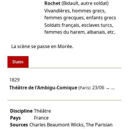
Rochet
(Bidault, autre soldat)
Vivandières, hommes grecs,
femmes grecques, enfants grecs
Soldats français, esclaves turcs,
femmes du harem, albanais, etc.
La scène se passe en Morée.
Dates
1829
Théâtre de l'Ambigu-Comique
23/06
→ ...
(Paris)
Discipline
Théâtre
Pays
France
Sources
Charles Beaumont Wicks, The Parisian