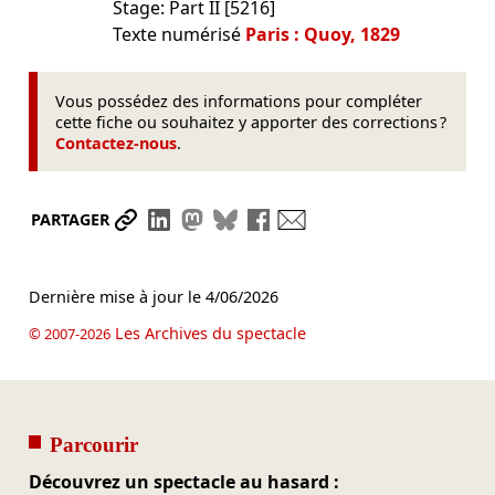
Stage: Part II [5216]
Texte numérisé
Paris : Quoy, 1829
Vous possédez des informations pour compléter
cette fiche ou souhaitez y apporter des corrections ?
Contactez-nous
.
Partager le lien
Partager sur LinkedIn
Partager sur Mastodon
Partager sur Bluesky
Partager sur Facebook
Envoyer par mail
PARTAGER
Dernière mise à jour le
4/06/2026
Les Archives du spectacle
© 2007-2026
Parcourir
Découvrez un spectacle au hasard :