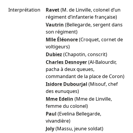
Interprétation
Ravet
(M. de Linville, colonel d’un
régiment d’infanterie française)
Vautrin
(Bellegarde, sergent dans
son régiment)
Mlle Éléonore
(Croquet, cornet de
voltigeurs)
Dubiez
(Chapotin, conscrit)
Charles Desnoyer
(Al-Balourdir,
pacha à deux queues,
commandant de la place de Coron)
Isidore Dubourjal
(Misouf, chef
des eunuques)
Mme Edelin
(Mme de Linville,
femme du colonel)
Paul
(Evelina Bellegarde,
vivandière)
Joly
(Massu, jeune soldat)