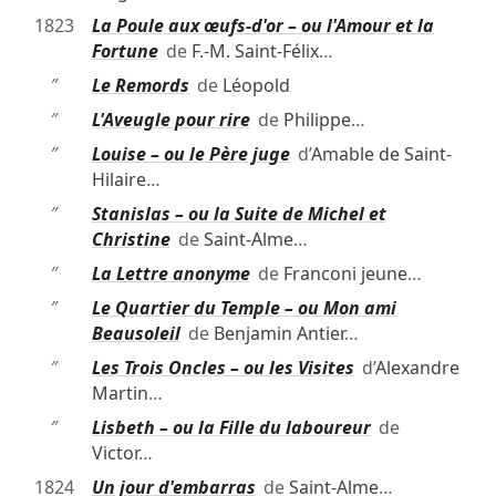
1823
La Poule aux œufs-d'or – ou l'Amour et la
Fortune
de
F.-M. Saint-Félix
…
″
Le Remords
de
Léopold
″
L'Aveugle pour rire
de
Philippe
…
″
Louise – ou le Père juge
d’
Amable de Saint-
Hilaire
…
″
Stanislas – ou la Suite de Michel et
Christine
de
Saint-Alme
…
″
La Lettre anonyme
de
Franconi jeune
…
″
Le Quartier du Temple – ou Mon ami
Beausoleil
de
Benjamin Antier
…
″
Les Trois Oncles – ou les Visites
d’
Alexandre
Martin
…
″
Lisbeth – ou la Fille du laboureur
de
Victor
…
1824
Un jour d'embarras
de
Saint-Alme
…