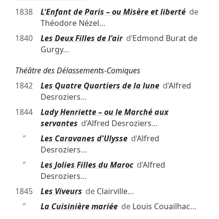
1838
L'Enfant de Paris – ou Misère et liberté
de
Théodore Nézel
…
1840
Les Deux Filles de l'air
d’
Edmond Burat de
Gurgy
…
Théâtre des Délassements-Comiques
1842
Les Quatre Quartiers de la lune
d’
Alfred
Desroziers
…
1844
Lady Henriette – ou le Marché aux
servantes
d’
Alfred Desroziers
…
″
Les Caravanes d'Ulysse
d’
Alfred
Desroziers
…
″
Les Jolies Filles du Maroc
d’
Alfred
Desroziers
…
1845
Les Viveurs
de
Clairville
…
″
La Cuisinière mariée
de
Louis Couailhac
…