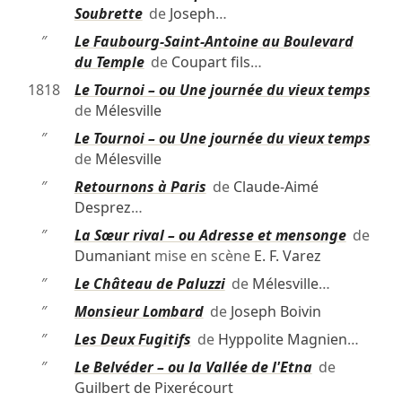
Soubrette
de
Joseph
…
″
Le Faubourg-Saint-Antoine au Boulevard
du Temple
de
Coupart fils
…
1818
Le Tournoi – ou Une journée du vieux temps
de
Mélesville
″
Le Tournoi – ou Une journée du vieux temps
de
Mélesville
″
Retournons à Paris
de
Claude-Aimé
Desprez
…
″
La Sœur rival – ou Adresse et mensonge
de
Dumaniant
mise en scène
E. F. Varez
″
Le Château de Paluzzi
de
Mélesville
…
″
Monsieur Lombard
de
Joseph Boivin
″
Les Deux Fugitifs
de
Hyppolite Magnien
…
″
Le Belvéder – ou la Vallée de l'Etna
de
Guilbert de Pixerécourt