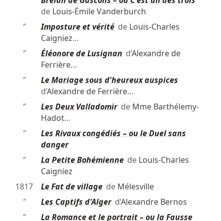
de
Louis-Émile Vanderburch
″
Imposture et vérité
de
Louis-Charles
Caigniez
…
″
Éléonore de Lusignan
d’
Alexandre de
Ferrière
…
″
Le Mariage sous d'heureux auspices
d’
Alexandre de Ferrière
…
″
Les Deux Valladomir
de
Mme Barthélemy-
Hadot
…
″
Les Rivaux congédiés – ou le Duel sans
danger
″
La Petite Bohémienne
de
Louis-Charles
Caigniez
1817
Le Fat de village
de
Mélesville
″
Les Captifs d'Alger
d’
Alexandre Bernos
″
La Romance et le portrait – ou la Fausse