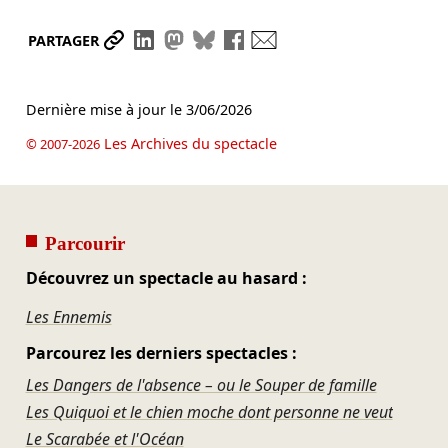
Partager le lien
Partager sur LinkedIn
Partager sur Mastodon
Partager sur Bluesky
Partager sur Facebook
Envoyer par mail
PARTAGER
Dernière mise à jour le
3/06/2026
Les Archives du spectacle
© 2007-2026
Parcourir
Découvrez un spectacle au hasard :
Les Ennemis
Parcourez les derniers spectacles :
Les Dangers de l'absence – ou le Souper de famille
Les Quiquoi et le chien moche dont personne ne veut
Le Scarabée et l'Océan