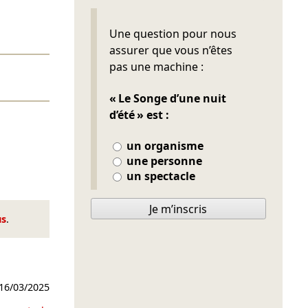
Ne pas remplir
Une question pour nous
assurer que vous n’êtes
pas une machine :
« Le Songe d’une nuit
d’été » est :
un organisme
une personne
un spectacle
Je m’inscris
us
.
16/03/2025