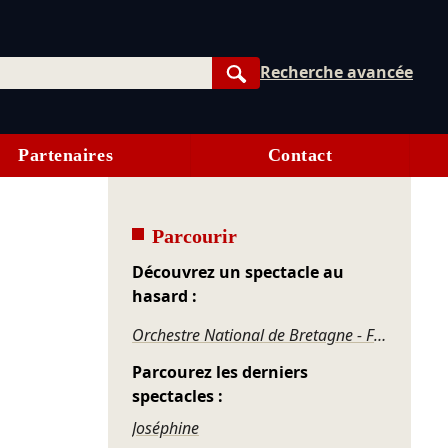
Recherche avancée
Rechercher
Partenaires
Contact
Parcourir
Découvrez un spectacle au
hasard :
Orchestre National de Bretagne - Fondations
Parcourez les derniers
spectacles :
Joséphine