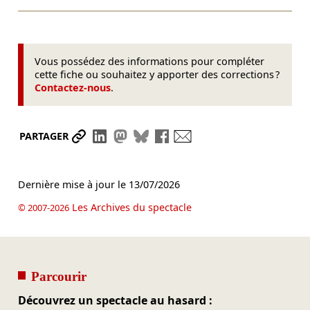
Vous possédez des informations pour compléter
cette fiche ou souhaitez y apporter des corrections ?
Contactez-nous
.
Partager le lien
Partager sur LinkedIn
Partager sur Mastodon
Partager sur Bluesky
Partager sur Facebook
Envoyer par mail
PARTAGER
Dernière mise à jour le
13/07/2026
Les Archives du spectacle
© 2007-2026
Parcourir
Découvrez un spectacle au hasard :