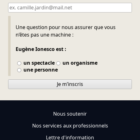
Ne pas remplir
Une question pour nous assurer que vous
n’êtes pas une machine :
Eugène Ionesco est :
un spectacle
un organisme
une personne
Je m’inscris
Nous soutenir
Nos services aux professionnels
Lettre d'information