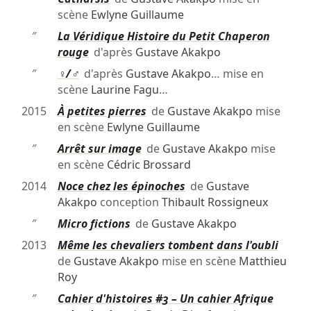
scène
Ewlyne Guillaume
″
La Véridique Histoire du Petit Chaperon
rouge
d'après
Gustave Akakpo
″
♀/♂
d'après
Gustave Akakpo
… mise en
scène
Laurine Fagu
…
2015
À petites pierres
de
Gustave Akakpo
mise
en scène
Ewlyne Guillaume
″
Arrêt sur image
de
Gustave Akakpo
mise
en scène
Cédric Brossard
2014
Noce chez les épinoches
de
Gustave
Akakpo
conception
Thibault Rossigneux
″
Micro fictions
de
Gustave Akakpo
2013
Même les chevaliers tombent dans l'oubli
de
Gustave Akakpo
mise en scène
Matthieu
Roy
″
Cahier d'histoires #3 – Un cahier Afrique