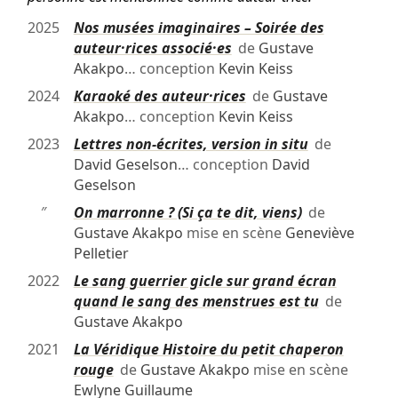
2025
Nos musées imaginaires – Soirée des
auteur·rices associé·es
de
Gustave
Akakpo
… conception
Kevin Keiss
2024
Karaoké des auteur·rices
de
Gustave
Akakpo
… conception
Kevin Keiss
2023
Lettres non-écrites, version in situ
de
David Geselson
… conception
David
Geselson
″
On marronne ? (Si ça te dit, viens)
de
Gustave Akakpo
mise en scène
Geneviève
Pelletier
2022
Le sang guerrier gicle sur grand écran
quand le sang des menstrues est tu
de
Gustave Akakpo
2021
La Véridique Histoire du petit chaperon
rouge
de
Gustave Akakpo
mise en scène
Ewlyne Guillaume