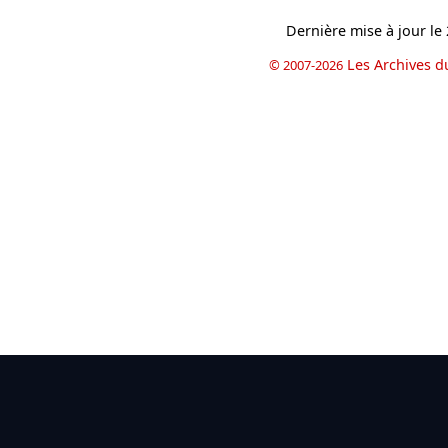
Dernière mise à jour le
Les Archives d
© 2007-2026
book
il