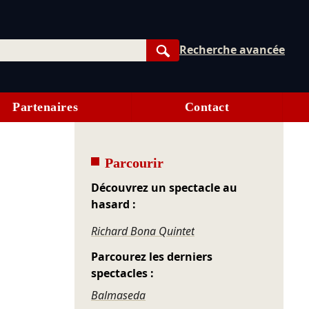
Recherche avancée
Rechercher
Partenaires
Contact
Parcourir
Découvrez un spectacle au
hasard :
Richard Bona Quintet
Parcourez les derniers
spectacles :
Balmaseda