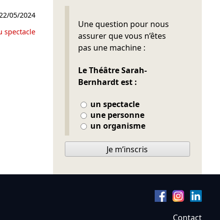
22/05/2024
Ne pas remplir
Une question pour nous
u spectacle
assurer que vous n’êtes
pas une machine :
Le Théâtre Sarah-
Bernhardt est :
un spectacle
une personne
un organisme
Je m’inscris
Contact