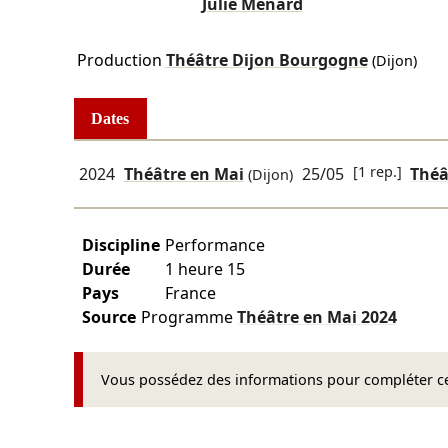
Julie Ménard
Production
Théâtre Dijon Bourgogne
(Dijon)
Dates
[1 rep.]
2024
Théâtre en Mai
25/05
Théâ
(Dijon)
Discipline
Performance
Durée
1 heure 15
Pays
France
Source
Programme
Théâtre en Mai
2024
Vous possédez des informations pour compléter cet