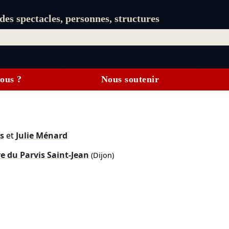
es spectacles, personnes, structures
ous ?
Nous soutenir
s
et
Julie Ménard
e du Parvis Saint-Jean
(Dijon)