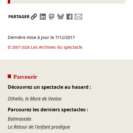
Partager le lien
Partager sur LinkedIn
Partager sur Mastodon
Partager sur Bluesky
Partager sur Facebook
Envoyer par mail
PARTAGER
Dernière mise à jour le
7/12/2017
Les Archives du spectacle
© 2007-2026
Parcourir
Découvrez un spectacle au hasard :
Othello, le More de Venise
Parcourez les derniers spectacles :
Balmaseda
Le Retour de l'enfant prodigue