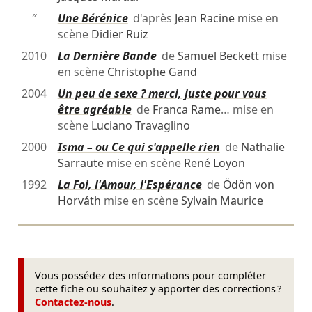
″
Une Bérénice
d'après
Jean Racine
mise en
scène
Didier Ruiz
2010
La Dernière Bande
de
Samuel Beckett
mise
en scène
Christophe Gand
2004
Un peu de sexe ? merci, juste pour vous
être agréable
de
Franca Rame
… mise en
scène
Luciano Travaglino
2000
Isma – ou Ce qui s'appelle rien
de
Nathalie
Sarraute
mise en scène
René Loyon
1992
La Foi, l'Amour, l'Espérance
de
Ödön von
Horváth
mise en scène
Sylvain Maurice
Vous possédez des informations pour compléter
cette fiche ou souhaitez y apporter des corrections ?
Contactez-nous
.