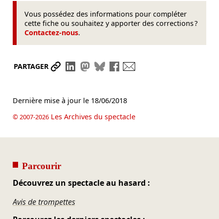
Vous possédez des informations pour compléter
cette fiche ou souhaitez y apporter des corrections ?
Contactez-nous
.
Partager le lien
Partager sur LinkedIn
Partager sur Mastodon
Partager sur Bluesky
Partager sur Facebook
Envoyer par mail
PARTAGER
Dernière mise à jour le
18/06/2018
Les Archives du spectacle
© 2007-2026
Parcourir
Découvrez un spectacle au hasard :
Avis de trompettes