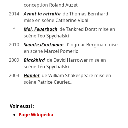
conception
Roland Auzet
2014
Avant la retraite
de
Thomas Bernhard
mise en scène
Catherine Vidal
″
Moi, Feuerbach
de
Tankred Dorst
mise en
scène
Téo Spychalski
2010
Sonate d'automne
d’
Ingmar Bergman
mise
en scène
Marcel Pomerlo
2009
Blackbird
de
David Harrower
mise en
scène
Téo Spychalski
2003
Hamlet
de
William Shakespeare
mise en
scène
Patrice Caurier
…
Voir aussi :
Page Wikipédia