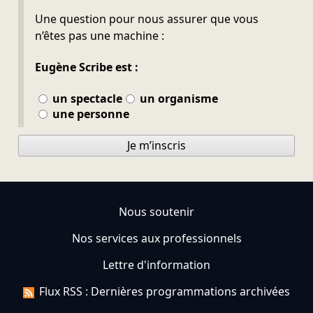
Ne pas remplir
Une question pour nous assurer que vous
n’êtes pas une machine :
Eugène Scribe est :
un spectacle
un organisme
une personne
Je m’inscris
Nous soutenir
Nos services aux professionnels
Lettre d'information
Flux RSS : Dernières programmations archivées