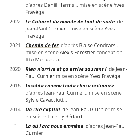
d'après
Daniil Harms
… mise en scène
Yves
Fravéga
2022
Le Cabaret du monde de tout de suite
de
Jean-Paul Curnier
… mise en scène
Yves
Fravéga
2021
Chemin de fer
d'après
Blaise Cendrars
…
mise en scène
Alexis Forestier
conception
Itto Mehdaoui
…
2020
Rien n'arrive et ça arrive souvent !
de
Jean-
Paul Curnier
mise en scène
Yves Fravéga
2016
Insolite comme toute chose ordinaire
d'après
Jean-Paul Curnier
… mise en scène
Sylvie Cavacciuti
…
2014
Un rire capital
de
Jean-Paul Curnier
mise
en scène
Thierry Bédard
″
Là où l'arc nous emmène
d'après
Jean-Paul
Curnier