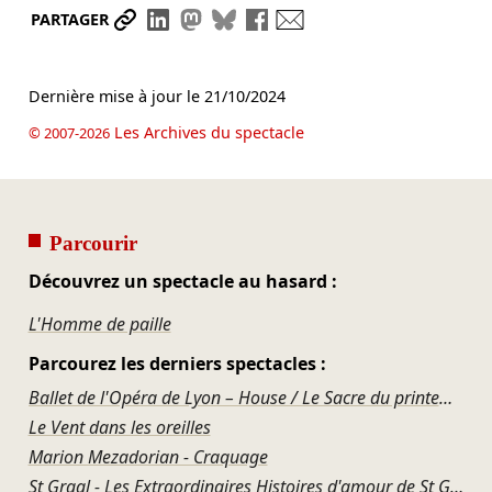
Partager le lien
Partager sur LinkedIn
Partager sur Mastodon
Partager sur Bluesky
Partager sur Facebook
Envoyer par mail
PARTAGER
Dernière mise à jour le
21/10/2024
Les Archives du spectacle
© 2007-2026
Parcourir
Découvrez un spectacle au hasard :
L'Homme de paille
Parcourez les derniers spectacles :
Ballet de l'Opéra de Lyon – House / Le Sacre du printemps
Le Vent dans les oreilles
Marion Mezadorian - Craquage
St Graal - Les Extraordinaires Histoires d'amour de St Graal