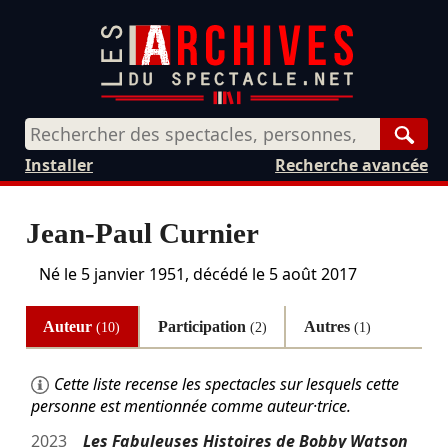
Rech
Installer
Recherche avancée
Jean-Paul Curnier
Né le
5 janvier 1951
, décédé le
5 août 2017
Auteur
Participation
Autres
(10)
(2)
(1)
Cette liste recense les spectacles sur lesquels cette
personne est mentionnée comme auteur·trice.
2023
Les Fabuleuses Histoires de Bobby Watson