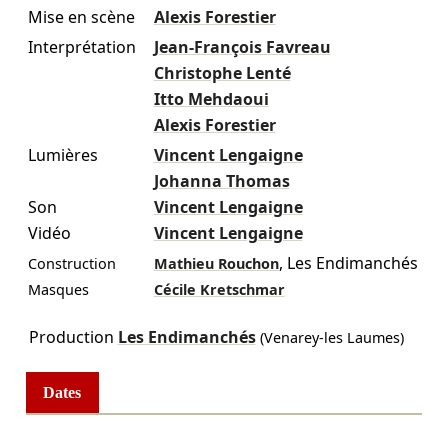
Mise en scène
Alexis Forestier
Interprétation
Jean-François Favreau
Christophe Lenté
Itto Mehdaoui
Alexis Forestier
Lumières
Vincent Lengaigne
Johanna Thomas
Son
Vincent Lengaigne
Vidéo
Vincent Lengaigne
,
Les Endimanchés
Construction
Mathieu Rouchon
Masques
Cécile Kretschmar
Production
Les Endimanchés
(Venarey-les Laumes)
Dates