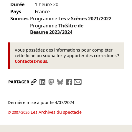
Durée
1 heure 20
Pays
France
Sources
Programme
Les 2 Scènes
2021/2022
Programme
Théâtre de
Beaune
2023/2024
Vous possédez des informations pour compléter
cette fiche ou souhaitez y apporter des corrections ?
Contactez-nous
.
Partager le lien
Partager sur LinkedIn
Partager sur Mastodon
Partager sur Bluesky
Partager sur Facebook
Envoyer par mail
PARTAGER
Dernière mise à jour le
4/07/2024
Les Archives du spectacle
© 2007-2026