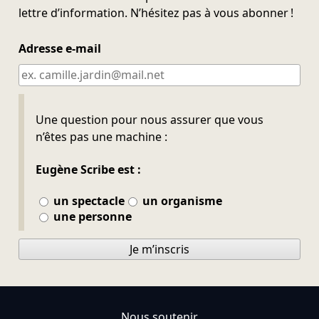
lettre d’information. N’hésitez pas à vous abonner !
Adresse e-mail
Ne pas remplir
Une question pour nous assurer que vous
n’êtes pas une machine :
Eugène Scribe est :
un spectacle
un organisme
une personne
Je m’inscris
Nous soutenir