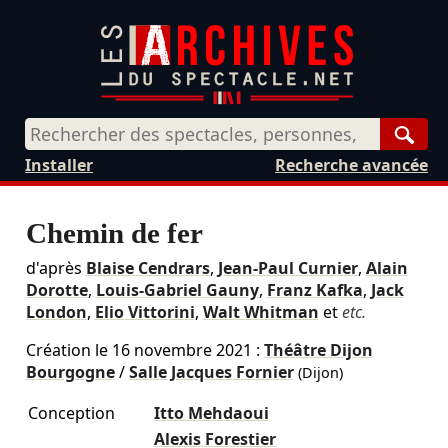
Rech
Installer
Recherche avancée
Chemin de fer
d'après
Blaise Cendrars
,
Jean-Paul Curnier
,
Alain
Dorotte
,
Louis-Gabriel Gauny
,
Franz Kafka
,
Jack
London
,
Elio Vittorini
,
Walt Whitman
et
etc.
Création le
16 novembre 2021
:
Théâtre Dijon
Bourgogne
/
Salle Jacques Fornier
(Dijon)
Conception
Itto Mehdaoui
Alexis Forestier