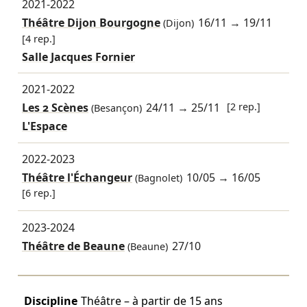
2021-2022
Théâtre Dijon Bourgogne
16/11
→
19/11
(Dijon)
[4 rep.]
Salle Jacques Fornier
2021-2022
Les 2 Scènes
24/11
→
25/11
[2 rep.]
(Besançon)
L'Espace
2022-2023
Théâtre l'Échangeur
10/05
→
16/05
(Bagnolet)
[6 rep.]
2023-2024
Théâtre de Beaune
27/10
(Beaune)
Discipline
Théâtre – à partir de 15 ans