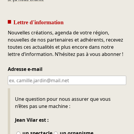
Lettre d'information
Nouvelles créations, agenda de votre région,
nouvelles de nos partenaires et adhérents, recevez
toutes ces actualités et plus encore dans notre
lettre d’information. N’hésitez pas à vous abonner !
Adresse e-mail
Ne pas remplir
Une question pour nous assurer que vous
n’êtes pas une machine :
Jean Vilar est :
un spectacle
un organisme