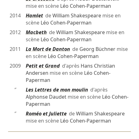
mise en scène
Léo Cohen-Paperman
2014
Hamlet
de
William Shakespeare
mise en
scène
Léo Cohen-Paperman
2012
Macbeth
de
William Shakespeare
mise en
scène
Léo Cohen-Paperman
2011
La Mort de Danton
de
Georg Büchner
mise
en scène
Léo Cohen-Paperman
2009
Petit et Grand
d'après
Hans Christian
Andersen
mise en scène
Léo Cohen-
Paperman
″
Les Lettres de mon moulin
d'après
Alphonse Daudet
mise en scène
Léo Cohen-
Paperman
″
Roméo et Juliette
de
William Shakespeare
mise en scène
Léo Cohen-Paperman