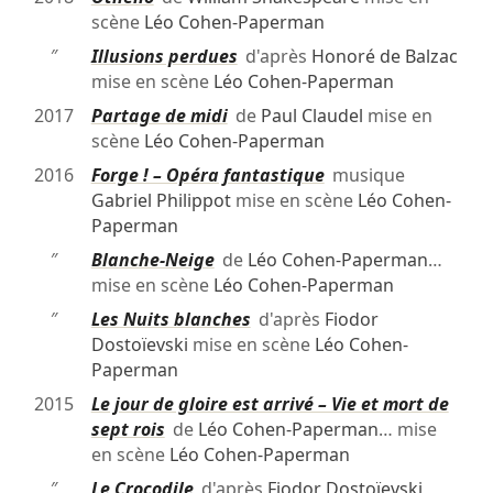
scène
Léo Cohen-Paperman
″
Illusions perdues
d'après
Honoré de Balzac
mise en scène
Léo Cohen-Paperman
2017
Partage de midi
de
Paul Claudel
mise en
scène
Léo Cohen-Paperman
2016
Forge ! – Opéra fantastique
musique
Gabriel Philippot
mise en scène
Léo Cohen-
Paperman
″
Blanche-Neige
de
Léo Cohen-Paperman
…
mise en scène
Léo Cohen-Paperman
″
Les Nuits blanches
d'après
Fiodor
Dostoïevski
mise en scène
Léo Cohen-
Paperman
2015
Le jour de gloire est arrivé – Vie et mort de
sept rois
de
Léo Cohen-Paperman
… mise
en scène
Léo Cohen-Paperman
″
Le Crocodile
d'après
Fiodor Dostoïevski