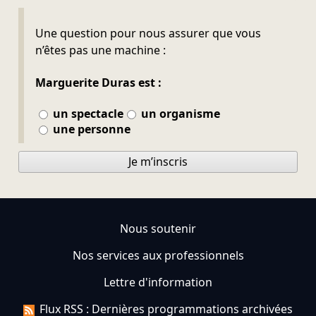
Ne pas remplir
Une question pour nous assurer que vous
n’êtes pas une machine :
Marguerite Duras est :
un spectacle
un organisme
une personne
Je m’inscris
Nous soutenir
Nos services aux professionnels
Lettre d'information
Flux RSS : Dernières programmations archivées