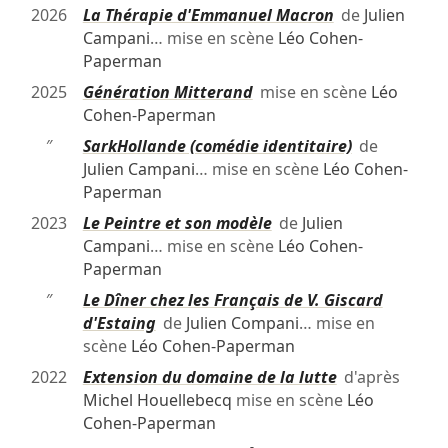
2026
La Thérapie d'Emmanuel Macron
de
Julien
Campani
… mise en scène
Léo Cohen-
Paperman
2025
Génération Mitterand
mise en scène
Léo
Cohen-Paperman
″
SarkHollande (comédie identitaire)
de
Julien Campani
… mise en scène
Léo Cohen-
Paperman
2023
Le Peintre et son modèle
de
Julien
Campani
… mise en scène
Léo Cohen-
Paperman
″
Le Dîner chez les Français de V. Giscard
d'Estaing
de
Julien Compani
… mise en
scène
Léo Cohen-Paperman
2022
Extension du domaine de la lutte
d'après
Michel Houellebecq
mise en scène
Léo
Cohen-Paperman