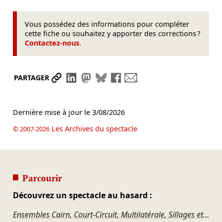
Vous possédez des informations pour compléter
cette fiche ou souhaitez y apporter des corrections ?
Contactez-nous
.
Partager le lien
Partager sur LinkedIn
Partager sur Mastodon
Partager sur Bluesky
Partager sur Facebook
Envoyer par mail
PARTAGER
Dernière mise à jour le
3/08/2026
Les Archives du spectacle
© 2007-2026
Parcourir
Découvrez un spectacle au hasard :
Ensembles Cairn, Court-Circuit, Multilatérale, Sillages et 2e2m - Pulse