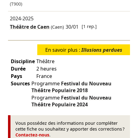
(T900)
2024-2025
Théâtre de Caen
30/01
[1 rep.]
(Caen)
En savoir plus :
Illusions perdues
Discipline
Théâtre
Durée
2 heures
Pays
France
Sources
Programme
Festival du Nouveau
Théâtre Populaire
2018
Programme
Festival du Nouveau
Théâtre Populaire
2024
Vous possédez des informations pour compléter
cette fiche ou souhaitez y apporter des corrections ?
Contactez-nous
.