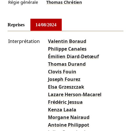
Régie générale
Thomas Chrétien
Reprises
14/08/2024
Interprétation
Valentin Boraud
Philippe Canales
Émilien Diard-Detœuf
Thomas Durand
Clovis Fouin
Joseph Fourez
Elsa Grzeszczak
Lazare Herson-Macarel
Frédéric Jessua
Kenza Laala
Morgane Nairaud
Antoine Philippot