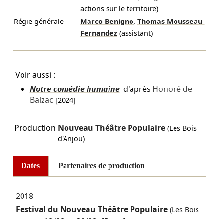
actions sur le territoire)
,
Régie générale
Marco Benigno
Thomas Mousseau-
Fernandez
(assistant)
Voir aussi :
Notre comédie humaine
d'après
Honoré de
Balzac
[2024]
Production
Nouveau Théâtre Populaire
(Les Bois
d'Anjou)
Dates
Partenaires de production
2018
Festival du Nouveau Théâtre Populaire
(Les Bois