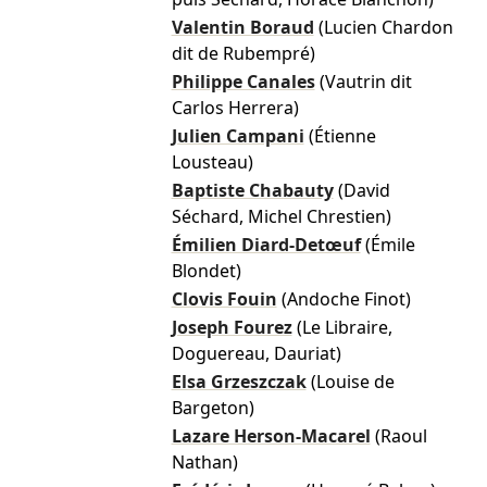
Valentin Boraud
(Lucien Chardon
dit de Rubempré)
Philippe Canales
(Vautrin dit
Carlos Herrera)
Julien Campani
(Étienne
Lousteau)
Baptiste Chabauty
(David
Séchard, Michel Chrestien)
Émilien Diard-Detœuf
(Émile
Blondet)
Clovis Fouin
(Andoche Finot)
Joseph Fourez
(Le Libraire,
Doguereau, Dauriat)
Elsa Grzeszczak
(Louise de
Bargeton)
Lazare Herson-Macarel
(Raoul
Nathan)