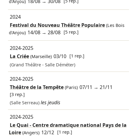
18/08
→
30/08
[5 rep.]
d'Anjou)
2024
Festival du Nouveau Théâtre Populaire
(Les Bois
14/08
→
28/08
[5 rep.]
d'Anjou)
2024-2025
La Criée
03/10
[1 rep.]
(Marseille)
(Grand Théâtre - Salle Déméter)
2024-2025
Théâtre de la Tempête
07/11
→
21/11
(Paris)
[3 rep.]
les jeudis
(Salle Serreau)
2024-2025
Le Quai - Centre dramatique national Pays de la
Loire
12/12
[1 rep.]
(Angers)