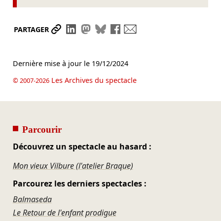
Partager le lien
Partager sur LinkedIn
Partager sur Mastodon
Partager sur Bluesky
Partager sur Facebook
Envoyer par mail
PARTAGER
Dernière mise à jour le
19/12/2024
Les Archives du spectacle
© 2007-2026
Parcourir
Découvrez un spectacle au hasard :
Mon vieux Vilbure (l'atelier Braque)
Parcourez les derniers spectacles :
Balmaseda
Le Retour de l'enfant prodigue