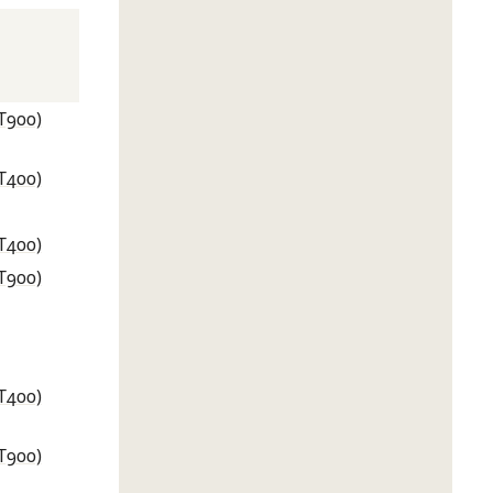
T900)
T400)
T400)
T900)
T400)
T900)