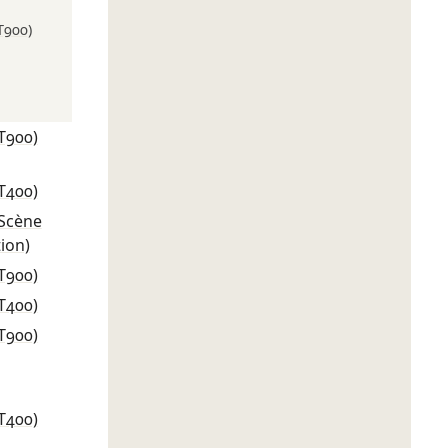
T900)
T900)
T400)
(Scène
tion)
T900)
T400)
T900)
T400)