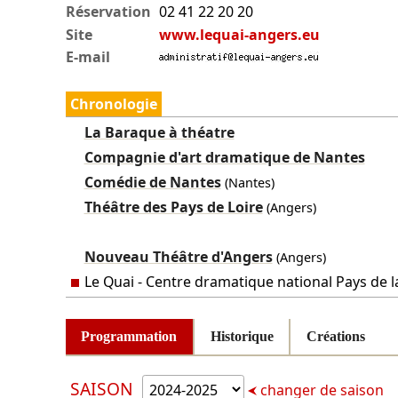
Réservation
02 41 22 20 20
Site
www.lequai-angers.eu
E-mail
Chronologie
La Baraque à théatre
Compagnie d'art dramatique de Nantes
Comédie de Nantes
(Nantes)
Théâtre des Pays de Loire
(Angers)
Nouveau Théâtre d'Angers
(Angers)
Le Quai - Centre dramatique national Pays de l
Programmation
Historique
Créations
SAISON
changer de saison