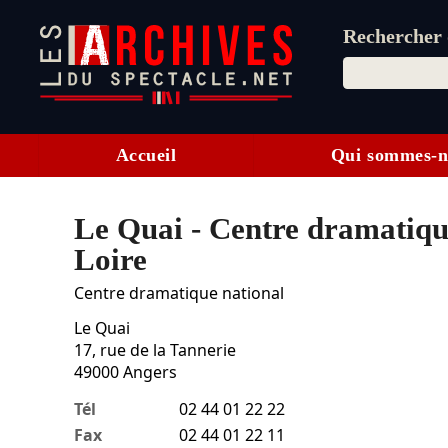
Rechercher d
Accueil
Qui sommes-n
Le Quai - Centre dramatique
Loire
Centre dramatique national
Le Quai
17, rue de la Tannerie
49000
Angers
Tél
02 44 01 22 22
Fax
02 44 01 22 11