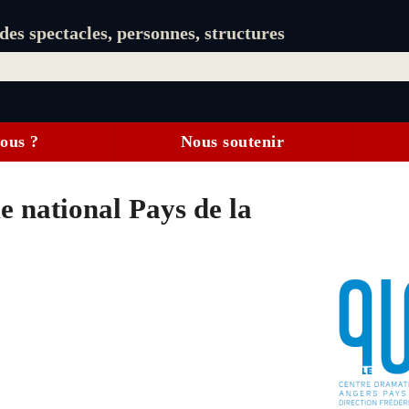
es spectacles, personnes, structures
ous ?
Nous soutenir
 national Pays de la