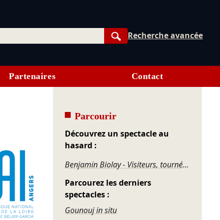
Recherche avancée
Rechercher
Partenaires
Contact
Parcourir
Découvrez un spectacle au
hasard :
Benjamin Biolay - Visiteurs, tournée acoustique
Parcourez les derniers
spectacles :
Gounouj in situ