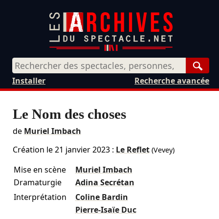
Rech
Installer
Recherche avancée
Le Nom des choses
de
Muriel Imbach
Création le
21 janvier 2023
:
Le Reflet
(Vevey)
Mise en scène
Muriel Imbach
Dramaturgie
Adina Secrétan
Interprétation
Coline Bardin
Pierre-Isaïe Duc